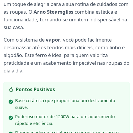
um toque de alegria para a sua rotina de cuidados com
as roupas. O
Arno Steamgliss
combina estética e
funcionalidade, tornando-se um item indispensável na
sua casa.
Com o sistema de
vapor
, você pode facilmente
desamassar até os tecidos mais difíceis, como linho e
algodão. Este ferro é ideal para quem valoriza
praticidade e um acabamento impecável nas roupas do
dia a dia.
Pontos Positivos
Base cerâmica que proporciona um deslizamento
suave.
Poderoso motor de 1200W para um aquecimento
rápido e eficiência.
Design moderno e estiloso na cor rosa, que agrega