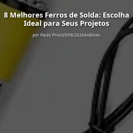
8 Melhores Ferros de Solda: Escolha
Ideal para Seus Projetos
por
Paulo Prisn
29/06/2026
Análises