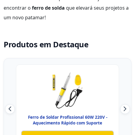
encontrar o
ferro de solda
que elevará seus projetos a
um novo patamar!
Produtos em Destaque
Ferro de Soldar Profissional 60W 220V -
Kit 
Aquecimento Rápido com Suporte