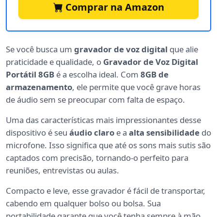
Comprar na Amazon
Se você busca um
gravador de voz digital
que alie
praticidade e qualidade, o
Gravador de Voz Digital
Portátil 8GB
é a escolha ideal. Com
8GB de
armazenamento
, ele permite que você grave horas
de áudio sem se preocupar com falta de espaço.
Uma das características mais impressionantes desse
dispositivo é seu
áudio claro
e a
alta sensibilidade
do
microfone. Isso significa que até os sons mais sutis são
captados com precisão, tornando-o perfeito para
reuniões, entrevistas ou aulas.
Compacto e leve, esse gravador é fácil de transportar,
cabendo em qualquer bolso ou bolsa. Sua
portabilidade garante que você tenha sempre à mão