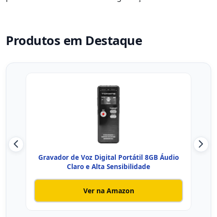
Produtos em Destaque
Gravador de Voz Digital Portátil 8GB Áudio
Gr
Claro e Alta Sensibilidade
Ver na Amazon