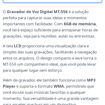
O
Gravador de Voz Digital MT-556
é a solução
perfeita para capturar suas ideias e momentos
importantes com facilidade. Com
8GB de memória
,
você terá espaço suficiente para armazenar horas de
gravações, seja para reuniões, aulas ou entrevistas.
A tela
LCD
proporciona uma visualização clara e
simples das suas gravações, facilitando a navegação
entre os arquivos. O design compacto e leve torna o
MT-556 um companheiro ideal, que você pode levar
para qualquer lugar sem esforço.
Além de gravador, ele também funciona como
MP3
Player
e suporta o formato
WMA
, permitindo que
você escute suas músicas favoritas a qualquer
momento. Sua versatilidade é uma grande vantagem
para aqueles que buscam um dispositivo