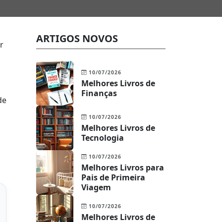
ARTIGOS NOVOS
r
10/07/2026
Melhores Livros de
Finanças
de
10/07/2026
Melhores Livros de
Tecnologia
10/07/2026
Melhores Livros para
Pais de Primeira
Viagem
10/07/2026
Melhores Livros de