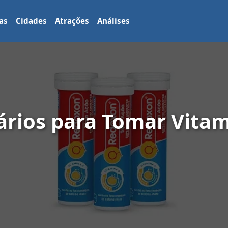
as
Cidades
Atrações
Análises
ários para Tomar Vitam