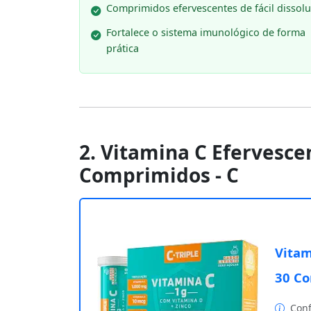
Comprimidos efervescentes de fácil dissol
Fortalece o sistema imunológico de forma
prática
2. Vitamina C Efervescen
Comprimidos - C
Vitam
30 Co
Conf