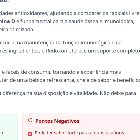
ades antioxidantes, ajudando a combater os radicais livre
mina D
é fundamental para a saúde óssea e imunológica,
ira otimizada.
rucial na manutenção da função imunológica e na
 três ingredientes, o Redoxon oferece um suporte completo
e fáceis de consumir, tornando a experiência mais
tar de uma bebida refrescante, cheia de sabor e benefício
a diferença na sua disposição e vitalidade. Não deixe para
Pontos Negativos
co
Pode ter sabor forte para alguns usuários