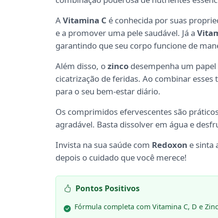
A
Vitamina C
é conhecida por suas propried
e a promover uma pele saudável. Já a
Vita
garantindo que seu corpo funcione de mane
Além disso, o
zinco
desempenha um papel c
cicatrização de feridas. Ao combinar esses
para o seu bem-estar diário.
Os comprimidos efervescentes são práticos 
agradável. Basta dissolver em água e desfru
Invista na sua saúde com
Redoxon
e sinta 
depois o cuidado que você merece!
Pontos Positivos
Fórmula completa com Vitamina C, D e Zin