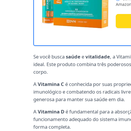
Amazon
Se você busca
saúde
e
vitalidade
, a Vitam
ideal. Este produto combina três poderosos
corpo.
A
Vitamina C
é conhecida por suas propried
imunológico e combatendo os radicais liv
generosa para manter sua saúde em dia.
A
Vitamina D
é fundamental para a absorção
funcionamento adequado do sistema imuno
forma completa.