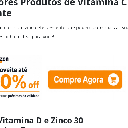
ores Produtos de Vitamina C
nte
ina C com zinco efervescente que podem potencializar su
scolha o ideal para você!
Vitamina D e Zinco 30