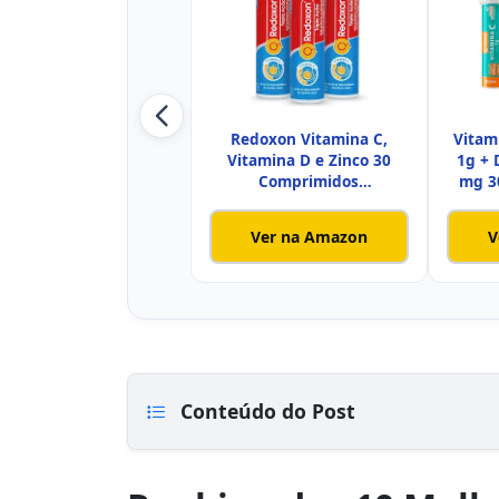
Redoxon Vitamina C,
Vitam
Vitamina D e Zinco 30
1g + 
Comprimidos
mg 3
Efervescentes, T
Ver na Amazon
V
Conteúdo do Post