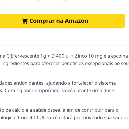
.
Comprar na Amazon
ina C Efervescente 1g + D 400 ui + Zinco 10 mg é a escolha
 ingredientes para oferecer benefícios excepcionais ao seu
ades antioxidantes, ajudando a fortalecer o sistema
res. Com 1g por comprimido, você garante uma dose
 de cálcio e a saúde óssea, além de contribuir para o
lógico. Com 400 UI, você estará promovendo sua saúde 