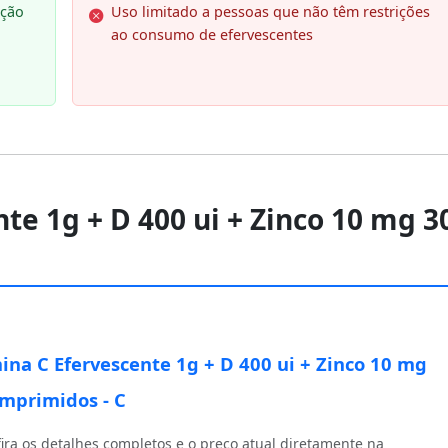
ução
Uso limitado a pessoas que não têm restrições
ao consumo de efervescentes
te 1g + D 400 ui + Zinco 10 mg 3
ina C Efervescente 1g + D 400 ui + Zinco 10 mg
mprimidos - C
ira os detalhes completos e o preço atual diretamente na