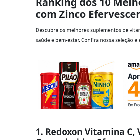
Ranking dos 10 Melh
com Zinco Efervesce
Descubra os melhores suplementos de vitam
saúde e bem-estar. Confira nossa seleção e e
1. Redoxon Vitamina C, 