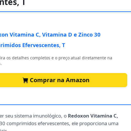
tes, T
on Vitamina C, Vitamina D e Zinco 30
imidos Efervescentes, T
ira os detalhes completos e o preço atual diretamente na
.
Comprar na Amazon
cer seu sistema imunológico, o
Redoxon Vitamina C,
 30 comprimidos efervescentes, ele proporciona uma
ais.