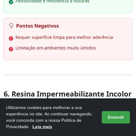
Flexibilidade e resistência a fissuras
Pontos Negativos
Requer superfície limpa para melhor aderência
Limitação em ambientes muito úmidos
6. Resina Impermeabilizante Incolor
Laje Telhado Piso Cimento Concreto
Utilizamos cookies para melhorar a sua
Ce
experiência no site. Ao continuar navegando,
Entendi
você concorda com a nossa Política de
Privacidade.
Leia mais