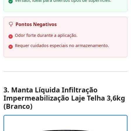
Versátil, ideal para diversos tipos de superfícies.
Pontos Negativos
Odor forte durante a aplicação.
Requer cuidados especiais no armazenamento.
3. Manta Líquida Infiltração
Impermeabilização Laje Telha 3,6kg
(Branco)