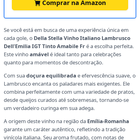
Comprar na Amazon
Se você está em busca de uma experiência única em
cada gole, o
Della Stella Vinho Italiano Lambrusco
Dell'Emilia IGT Tinto Amabile Fr
é a escolha perfeita.
Este vinho
amável
é ideal tanto para celebrações
quanto para momentos de descontração.
Com sua
doçura equilibrada
e efervescência suave, o
Lambrusco encanta os paladares mais exigentes. Ele
combina perfeitamente com uma variedade de pratos,
desde queijos curados até sobremesas, tornando-se
um verdadeiro curinga em sua adega.
A origem deste vinho na região da
Emília-Romanha
garante um caráter autêntico, refletindo a tradição
vinícola italiana. Seu aroma frutado, com notas de