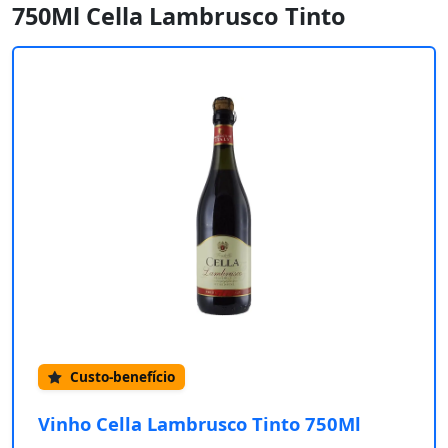
750Ml Cella Lambrusco Tinto
Custo-benefício
Vinho Cella Lambrusco Tinto 750Ml