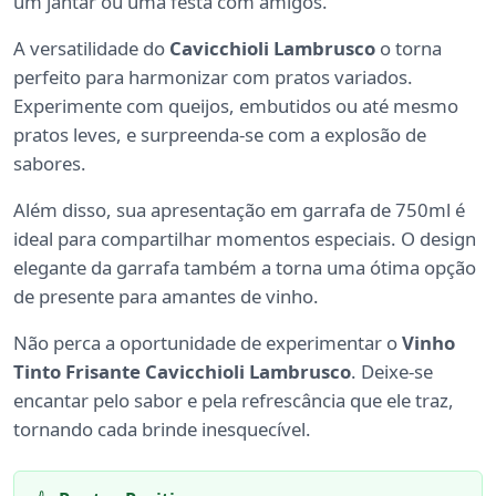
um jantar ou uma festa com amigos.
A versatilidade do
Cavicchioli Lambrusco
o torna
perfeito para harmonizar com pratos variados.
Experimente com queijos, embutidos ou até mesmo
pratos leves, e surpreenda-se com a explosão de
sabores.
Além disso, sua apresentação em garrafa de 750ml é
ideal para compartilhar momentos especiais. O design
elegante da garrafa também a torna uma ótima opção
de presente para amantes de vinho.
Não perca a oportunidade de experimentar o
Vinho
Tinto Frisante Cavicchioli Lambrusco
. Deixe-se
encantar pelo sabor e pela refrescância que ele traz,
tornando cada brinde inesquecível.