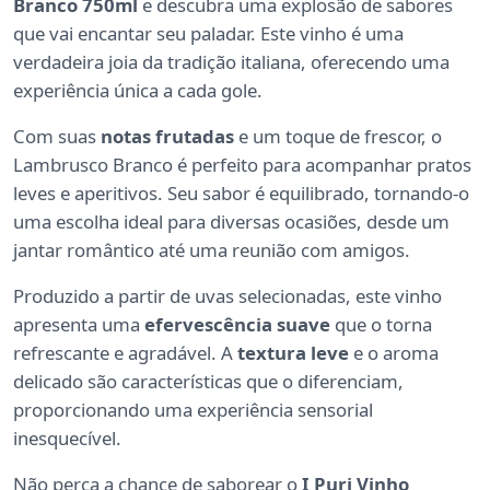
Branco 750ml
e descubra uma explosão de sabores
que vai encantar seu paladar. Este vinho é uma
verdadeira joia da tradição italiana, oferecendo uma
experiência única a cada gole.
Com suas
notas frutadas
e um toque de frescor, o
Lambrusco Branco é perfeito para acompanhar pratos
leves e aperitivos. Seu sabor é equilibrado, tornando-o
uma escolha ideal para diversas ocasiões, desde um
jantar romântico até uma reunião com amigos.
Produzido a partir de uvas selecionadas, este vinho
apresenta uma
efervescência suave
que o torna
refrescante e agradável. A
textura leve
e o aroma
delicado são características que o diferenciam,
proporcionando uma experiência sensorial
inesquecível.
Não perca a chance de saborear o
I Puri Vinho