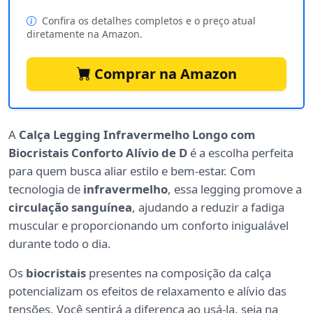
Confira os detalhes completos e o preço atual
diretamente na Amazon.
Comprar na Amazon
A
Calça Legging Infravermelho Longo com
Biocristais Conforto Alívio de D
é a escolha perfeita
para quem busca aliar estilo e bem-estar. Com
tecnologia de
infravermelho
, essa legging promove a
circulação sanguínea
, ajudando a reduzir a fadiga
muscular e proporcionando um conforto inigualável
durante todo o dia.
Os
biocristais
presentes na composição da calça
potencializam os efeitos de relaxamento e alívio das
tensões. Você sentirá a diferença ao usá-la, seja na