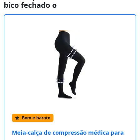
bico fechado o
Bom e barato
Meia-calça de compressão médica para