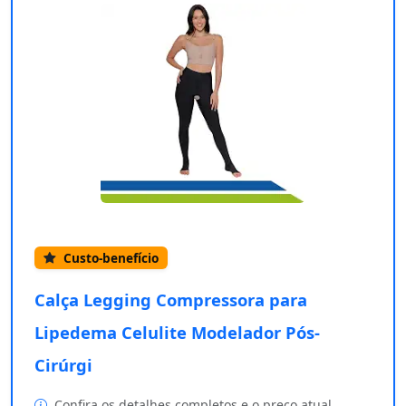
Custo-benefício
Calça Legging Compressora para
Lipedema Celulite Modelador Pós-
Cirúrgi
Confira os detalhes completos e o preço atual