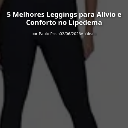
5 Melhores Leggings para Alívio e
Conforto no Lipedema
por
Paulo Prisn
02/06/2026
Análises