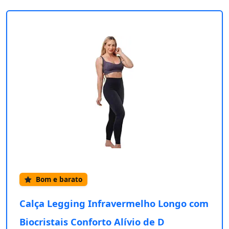
Bom e barato
Calça Legging Infravermelho Longo com
Biocristais Conforto Alívio de D