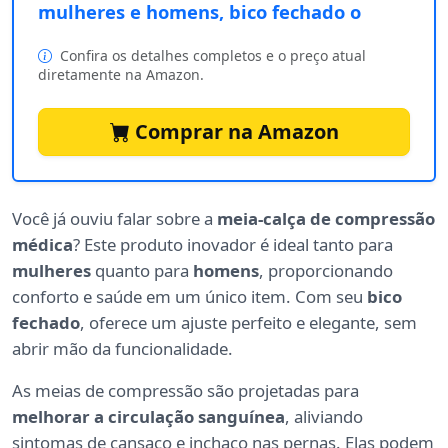
mulheres e homens, bico fechado o
Confira os detalhes completos e o preço atual
diretamente na Amazon.
Comprar na Amazon
Você já ouviu falar sobre a
meia-calça de compressão
médica
? Este produto inovador é ideal tanto para
mulheres
quanto para
homens
, proporcionando
conforto e saúde em um único item. Com seu
bico
fechado
, oferece um ajuste perfeito e elegante, sem
abrir mão da funcionalidade.
As meias de compressão são projetadas para
melhorar a circulação sanguínea
, aliviando
sintomas de cansaço e inchaço nas pernas. Elas podem