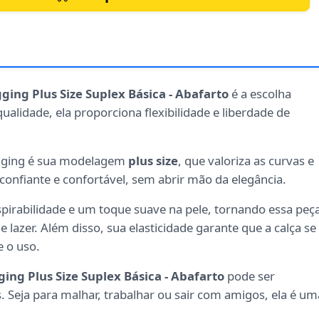
ging Plus Size Suplex Básica - Abafarto
é a escolha
qualidade, ela proporciona flexibilidade e liberdade de
legging é sua modelagem
plus size
, que valoriza as curvas e
 confiante e confortável, sem abrir mão da elegância.
spirabilidade e um toque suave na pele, tornando essa peç
 lazer. Além disso, sua elasticidade garante que a calça se
 o uso.
ging Plus Size Suplex Básica - Abafarto
pode ser
 Seja para malhar, trabalhar ou sair com amigos, ela é um