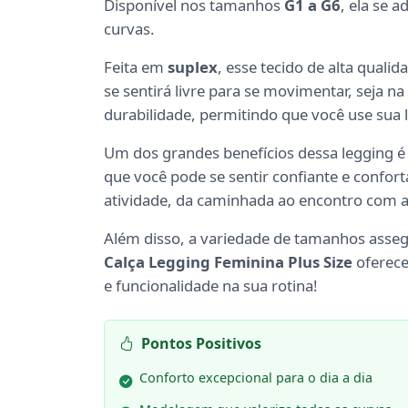
Disponível nos tamanhos
G1 a G6
, ela se 
curvas.
Feita em
suplex
, esse tecido de alta quali
se sentirá livre para se movimentar, seja n
durabilidade, permitindo que você use sua
Um dos grandes benefícios dessa legging é 
que você pode se sentir confiante e confor
atividade, da caminhada ao encontro com 
Além disso, a variedade de tamanhos assegu
Calça Legging Feminina Plus Size
oferece
e funcionalidade na sua rotina!
Pontos Positivos
Conforto excepcional para o dia a dia