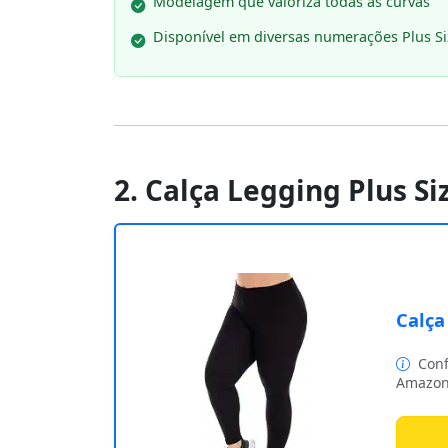
Modelagem que valoriza todas as curvas
Disponível em diversas numerações Plus Si
2. Calça Legging Plus Si
Calça
Conf
Amazon