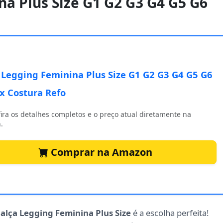
na Plus Size G1 G2 G3 G4 G5 G6
 Legging Feminina Plus Size G1 G2 G3 G4 G5 G6
x Costura Refo
ira os detalhes completos e o preço atual diretamente na
.
Comprar na Amazon
alça Legging Feminina Plus Size
é a escolha perfeita!