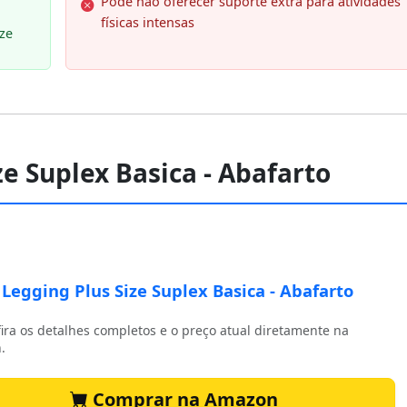
Pode não oferecer suporte extra para atividades
físicas intensas
ze
ze Suplex Basica - Abafarto
 Legging Plus Size Suplex Basica - Abafarto
ira os detalhes completos e o preço atual diretamente na
.
Comprar na Amazon