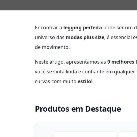
Encontrar a
legging perfeita
pode ser um de
universo das
modas plus size
, é essencial
de movimento.
Neste artigo, apresentamos as
9 melhores 
você se sinta linda e confiante em qualque
curvas com muito
estilo
!
Produtos em Destaque