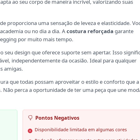
adapta ao seu corpo de maneira incrível, valorizando suas
dade proporciona uma sensação de leveza e elasticidade. Vo
a academia ou no dia a dia. A
costura reforçada
garante
 legging por muito mais tempo.
o seu design que oferece suporte sem apertar. Isso signifi
tável, independentemente da ocasião. Ideal para qualquer
as amigas.
ra que todas possam aproveitar o estilo e conforto que a
. Não perca a oportunidade de ter uma peça que une mod
Pontos Negativos
Disponibilidade limitada em algumas cores