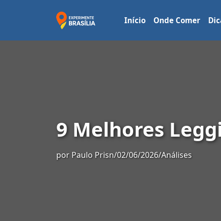
Início
Onde Comer
Dic
9 Melhores Leggi
por
Paulo Prisn
/
02/06/2026
/
Análises