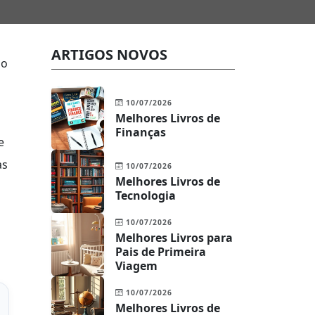
ARTIGOS NOVOS
No
10/07/2026
Melhores Livros de
Finanças
e
as
10/07/2026
Melhores Livros de
Tecnologia
10/07/2026
Melhores Livros para
Pais de Primeira
Viagem
10/07/2026
Melhores Livros de