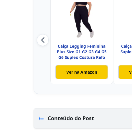
Calça Legging Feminina
Calça
Plus Size G1 G2 G3 G4 G5
Suple
G6 Suplex Costura Refo
Ver na Amazon
V
Conteúdo do Post