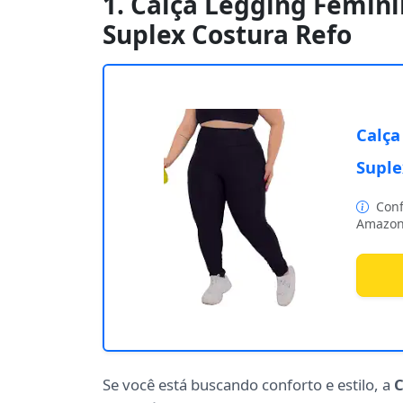
1. Calça Legging Femini
Suplex Costura Refo
Calça
Suple
Conf
Amazon
Se você está buscando conforto e estilo, a
C