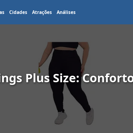
as
Cidades
Atrações
Análises
ngs Plus Size: Conforto