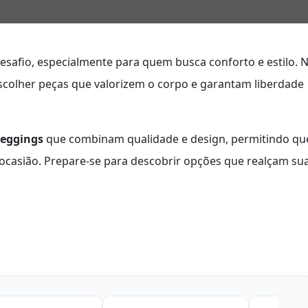
safio, especialmente para quem busca conforto e estilo. 
 escolher peças que valorizem o corpo e garantam liberdade
leggings
que combinam qualidade e design, permitindo qu
r ocasião. Prepare-se para descobrir opções que realçam su