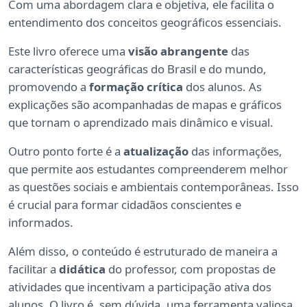
Com uma abordagem clara e objetiva, ele facilita o
entendimento dos conceitos geográficos essenciais.
Este livro oferece uma
visão abrangente
das
características geográficas do Brasil e do mundo,
promovendo a
formação crítica
dos alunos. As
explicações são acompanhadas de mapas e gráficos
que tornam o aprendizado mais dinâmico e visual.
Outro ponto forte é a
atualização
das informações,
que permite aos estudantes compreenderem melhor
as questões sociais e ambientais contemporâneas. Isso
é crucial para formar cidadãos conscientes e
informados.
Além disso, o conteúdo é estruturado de maneira a
facilitar a
didática
do professor, com propostas de
atividades que incentivam a participação ativa dos
alunos. O livro é, sem dúvida, uma ferramenta valiosa