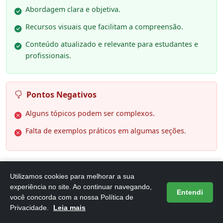
Abordagem clara e objetiva.
Recursos visuais que facilitam a compreensão.
Conteúdo atualizado e relevante para estudantes e
profissionais.
Pontos Negativos
Alguns tópicos podem ser complexos.
Falta de exemplos práticos em algumas seções.
Utilizamos cookies para melhorar a sua
experiência no site. Ao continuar navegando,
Entendi
você concorda com a nossa Política de
6. Histologia Básica - Texto e Atlas
Privacidade.
Leia mais