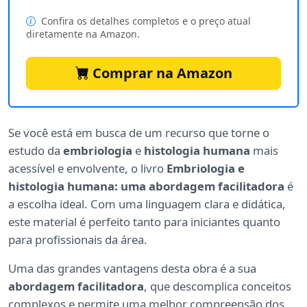
Confira os detalhes completos e o preço atual
diretamente na Amazon.
Comprar na Amazon
Se você está em busca de um recurso que torne o
estudo da
embriologia
e
histologia humana
mais
acessível e envolvente, o livro
Embriologia e
histologia humana: uma abordagem facilitadora
é
a escolha ideal. Com uma linguagem clara e didática,
este material é perfeito tanto para iniciantes quanto
para profissionais da área.
Uma das grandes vantagens desta obra é a sua
abordagem facilitadora
, que descomplica conceitos
complexos e permite uma melhor compreensão dos