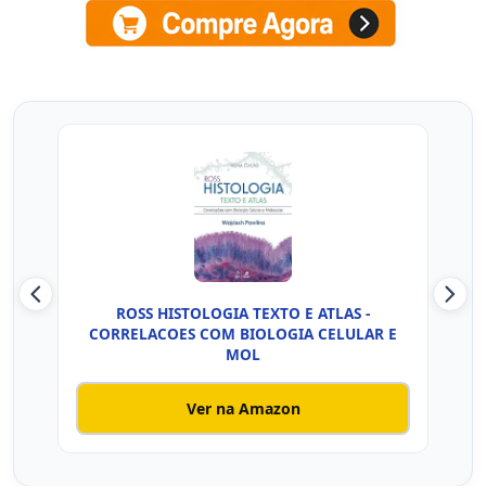
ROSS HISTOLOGIA TEXTO E ATLAS -
Hist
CORRELACOES COM BIOLOGIA CELULAR E
MOL
Ver na Amazon