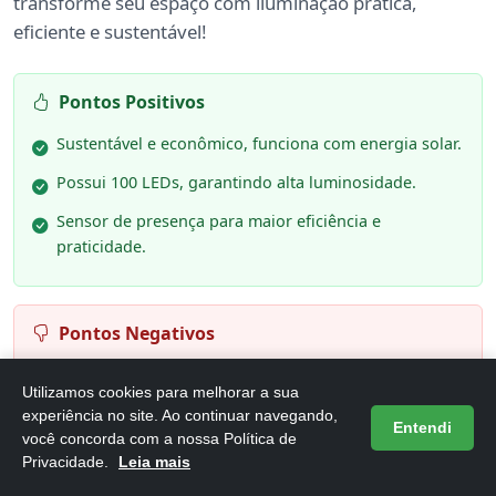
transforme seu espaço com iluminação prática,
eficiente e sustentável!
Pontos Positivos
Sustentável e econômico, funciona com energia solar.
Possui 100 LEDs, garantindo alta luminosidade.
Sensor de presença para maior eficiência e
praticidade.
Pontos Negativos
Dependente de luz solar para carregamento.
Utilizamos cookies para melhorar a sua
Instalação pode requerer ferramentas específicas.
experiência no site. Ao continuar navegando,
Entendi
você concorda com a nossa Política de
Privacidade.
Leia mais