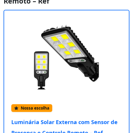
Remoto – Ref
Nossa escolha
Luminária Solar Externa com Sensor de
Presença e Controle Remoto – Ref