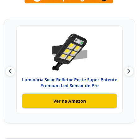
Luminária Solar Refletor Poste Super Potente
Lumi
Premium Led Sensor de Pre
Ver na Amazon