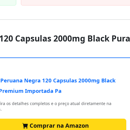
120 Capsulas 2000mg Black Pur
Peruana Negra 120 Capsulas 2000mg Black
 Premium Importada Pa
ira os detalhes completos e o preço atual diretamente na
.
Comprar na Amazon