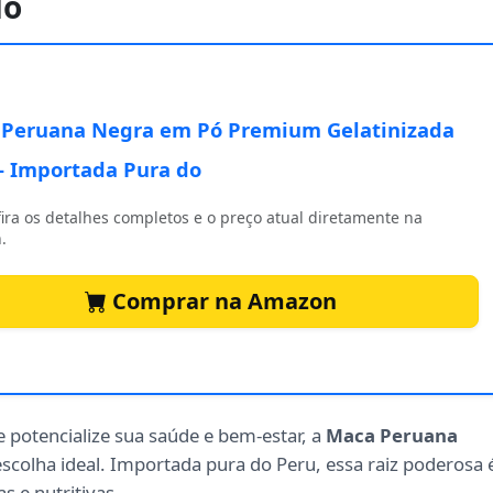
do
Peruana Negra em Pó Premium Gelatinizada
- Importada Pura do
ira os detalhes completos e o preço atual diretamente na
.
Comprar na Amazon
 potencialize sua saúde e bem-estar, a
Maca Peruana
escolha ideal. Importada pura do Peru, essa raiz poderosa 
s e nutritivas.