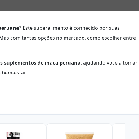
peruana
? Este superalimento é conhecido por suas
. Mas com tantas opções no mercado, como escolher entre
es suplementos de maca peruana
, ajudando você a tomar
e bem-estar.