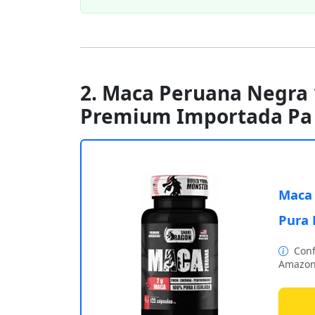
2. Maca Peruana Negra 
Premium Importada Pa
Maca 
Pura
Conf
Amazon