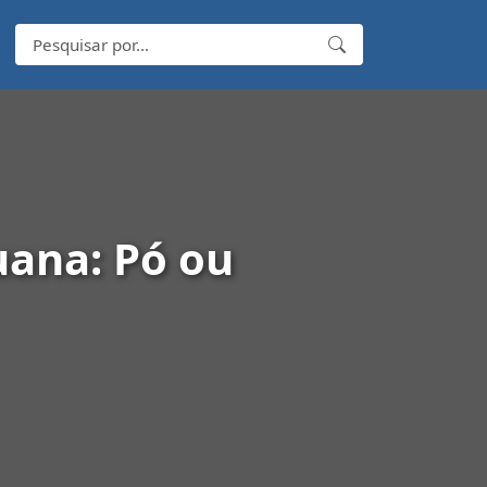
ana: Pó ou