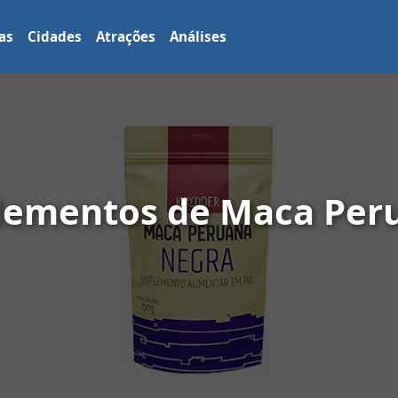
as
Cidades
Atrações
Análises
lementos de Maca Peru