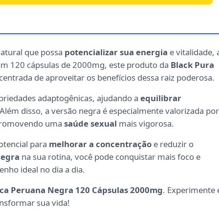
atural que possa
potencializar sua energia
e vitalidade, 
Com 120 cápsulas de 2000mg, este produto da
Black Pura
entrada de aproveitar os benefícios dessa raiz poderosa.
priedades adaptogênicas, ajudando a
equilibrar
. Além disso, a versão negra é especialmente valorizada por
, promovendo uma
saúde sexual
mais vigorosa.
otencial para
melhorar a concentração
e reduzir o
Negra
na sua rotina, você pode conquistar mais foco e
nho ideal no dia a dia.
ca Peruana Negra 120 Cápsulas 2000mg
. Experimente 
nsformar sua vida!