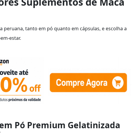
ores Suplementos de Maca
a peruana, tanto em pó quanto em cápsulas, e escolha a
bem-estar.
 em Pó Premium Gelatinizada