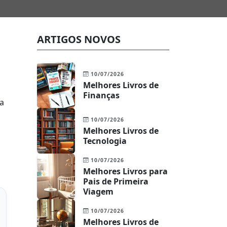
ARTIGOS NOVOS
10/07/2026
Melhores Livros de
Finanças
 a
10/07/2026
Melhores Livros de
Tecnologia
10/07/2026
Melhores Livros para
Pais de Primeira
Viagem
10/07/2026
Melhores Livros de