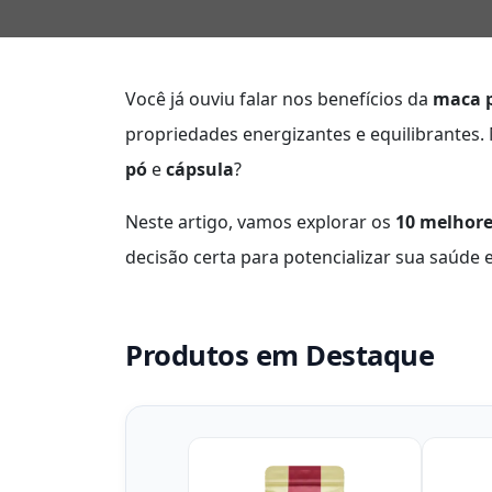
Você já ouviu falar nos benefícios da
maca 
propriedades energizantes e equilibrantes
pó
e
cápsula
?
Neste artigo, vamos explorar os
10 melhor
decisão certa para potencializar sua saúde 
Produtos em Destaque