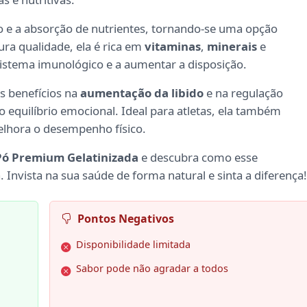
tão e a absorção de nutrientes, tornando-se uma opção
ura qualidade, ela é rica em
vitaminas
,
minerais
e
 sistema imunológico e a aumentar a disposição.
s benefícios na
aumentação da libido
e na regulação
 equilíbrio emocional. Ideal para atletas, ela também
elhora o desempenho físico.
ó Premium Gelatinizada
e descubra como esse
Invista na sua saúde de forma natural e sinta a diferença!
Pontos Negativos
Disponibilidade limitada
Sabor pode não agradar a todos