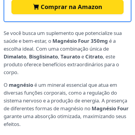
Comprar na Amazon
Se você busca um suplemento que potencialize sua
saúde e bem-estar, o
Magnésio Four 350mg
é a
escolha ideal. Com uma combinação única de
Dimalato
,
Bisglisinato
,
Taurato
e
Citrato
, este
produto oferece benefícios extraordinários para o
corpo.
O
magnésio
é um mineral essencial que atua em
diversas funções corporais, como a regulação do
sistema nervoso e a produção de energia. A presença
de diferentes formas de magnésio no
Magnésio Four
garante uma absorção otimizada, maximizando seus
efeitos.