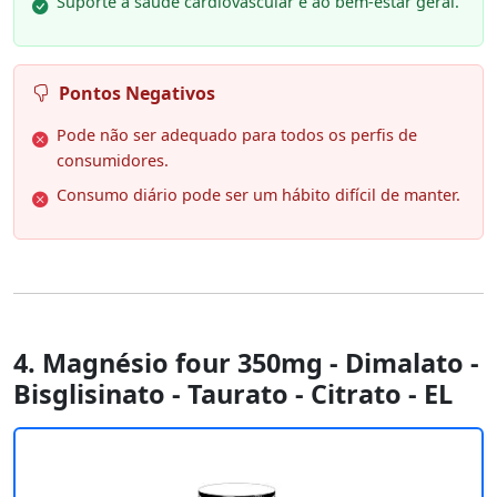
Suporte à saúde cardiovascular e ao bem-estar geral.
Pontos Negativos
Pode não ser adequado para todos os perfis de
consumidores.
Consumo diário pode ser um hábito difícil de manter.
4. Magnésio four 350mg - Dimalato -
Bisglisinato - Taurato - Citrato - EL