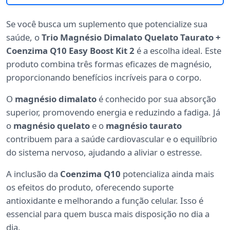
Se você busca um suplemento que potencialize sua
saúde, o
Trio Magnésio Dimalato Quelato Taurato +
Coenzima Q10 Easy Boost Kit 2
é a escolha ideal. Este
produto combina três formas eficazes de magnésio,
proporcionando benefícios incríveis para o corpo.
O
magnésio dimalato
é conhecido por sua absorção
superior, promovendo energia e reduzindo a fadiga. Já
o
magnésio quelato
e o
magnésio taurato
contribuem para a saúde cardiovascular e o equilíbrio
do sistema nervoso, ajudando a aliviar o estresse.
A inclusão da
Coenzima Q10
potencializa ainda mais
os efeitos do produto, oferecendo suporte
antioxidante e melhorando a função celular. Isso é
essencial para quem busca mais disposição no dia a
dia.