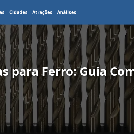
as
Cidades
Atrações
Análises
s para Ferro: Guia Co