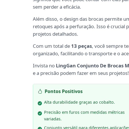
sem perder a eficácia.
Além disso, o design das brocas permite 
retoques após a perfuração. Isso é crucial
projetos detalhados.
Com um total de
13 peças
, você sempre te
organizado, facilitando o transporte e o ac
Invista no
LingGan Conjunto De Brocas M
e a precisão podem fazer em seus projetos!
Pontos Positivos
Alta durabilidade graças ao cobalto.
Precisão em furos com medidas métricas
variadas.
Conjunto versátil para diferentes aplicaçõe