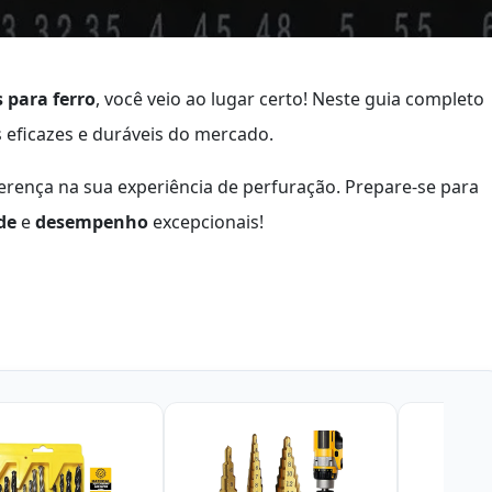
 para ferro
, você veio ao lugar certo! Neste guia completo
 eficazes e duráveis do mercado.
ferença na sua experiência de perfuração. Prepare-se para
de
e
desempenho
excepcionais!