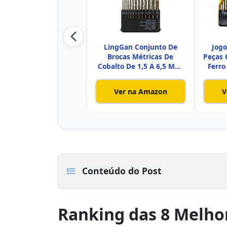
LingGan Conjunto De
Jogo
Brocas Métricas De
Peças 
Cobalto De 1,5 A 6,5 Mm,
Ferro
13 Peç
Ver na Amazon
V
Conteúdo do Post
Ranking das 8 Melhor