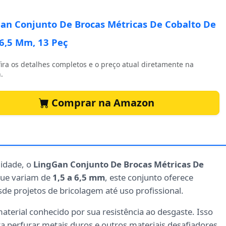
an Conjunto De Brocas Métricas De Cobalto De
 6,5 Mm, 13 Peç
ira os detalhes completos e o preço atual diretamente na
.
Comprar na Amazon
lidade, o
LingGan Conjunto De Brocas Métricas De
que variam de
1,5 a 6,5 mm
, este conjunto oferece
sde projetos de bricolagem até uso profissional.
aterial conhecido por sua resistência ao desgaste. Isso
ra perfurar metais duros e outros materiais desafiadores