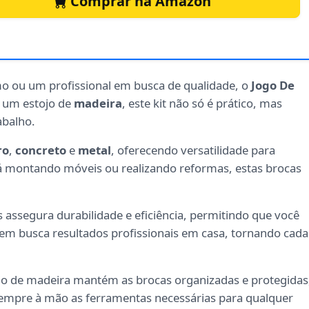
Comprar na Amazon
o ou um profissional em busca de qualidade, o
Jogo De
m um estojo de
madeira
, este kit não só é prático, mas
abalho.
ro
,
concreto
e
metal
, oferecendo versatilidade para
tá montando móveis ou realizando reformas, estas brocas
s assegura durabilidade e eficiência, permitindo que você
quem busca resultados profissionais em casa, tornando cada
o de madeira mantém as brocas organizadas e protegidas
 sempre à mão as ferramentas necessárias para qualquer