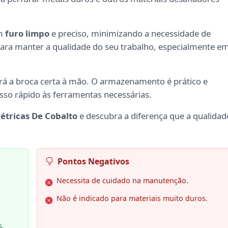
um
furo limpo
e preciso, minimizando a necessidade de
 para manter a qualidade do seu trabalho, especialmente e
rá a broca certa à mão. O armazenamento é prático e
esso rápido às ferramentas necessárias.
étricas De Cobalto
e descubra a diferença que a qualidad
Pontos Negativos
Necessita de cuidado na manutenção.
Não é indicado para materiais muito duros.
s.