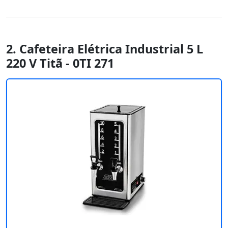
2. Cafeteira Elétrica Industrial 5 L
220 V Titã - 0TI 271