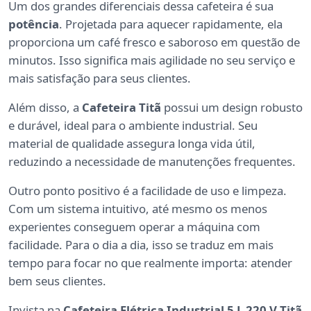
Um dos grandes diferenciais dessa cafeteira é sua
potência
. Projetada para aquecer rapidamente, ela
proporciona um café fresco e saboroso em questão de
minutos. Isso significa mais agilidade no seu serviço e
mais satisfação para seus clientes.
Além disso, a
Cafeteira Titã
possui um design robusto
e durável, ideal para o ambiente industrial. Seu
material de qualidade assegura longa vida útil,
reduzindo a necessidade de manutenções frequentes.
Outro ponto positivo é a facilidade de uso e limpeza.
Com um sistema intuitivo, até mesmo os menos
experientes conseguem operar a máquina com
facilidade. Para o dia a dia, isso se traduz em mais
tempo para focar no que realmente importa: atender
bem seus clientes.
Invista na
Cafeteira Elétrica Industrial 5 L 220 V Titã