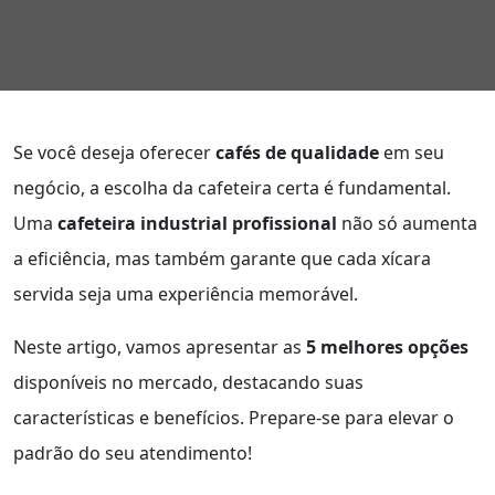
Se você deseja oferecer
cafés de qualidade
em seu
negócio, a escolha da cafeteira certa é fundamental.
Uma
cafeteira industrial profissional
não só aumenta
a eficiência, mas também garante que cada xícara
servida seja uma experiência memorável.
Neste artigo, vamos apresentar as
5 melhores opções
disponíveis no mercado, destacando suas
características e benefícios. Prepare-se para elevar o
padrão do seu atendimento!