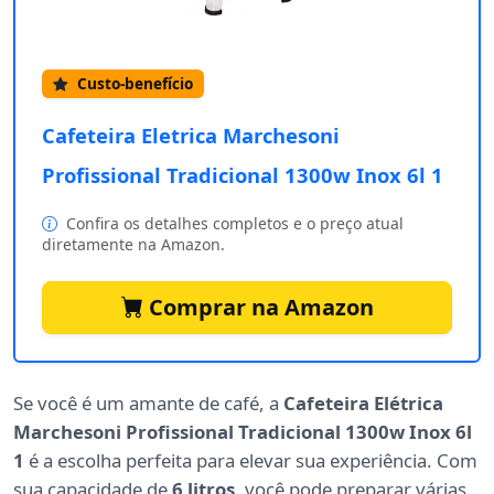
Custo-benefício
Cafeteira Eletrica Marchesoni
Profissional Tradicional 1300w Inox 6l 1
Confira os detalhes completos e o preço atual
diretamente na Amazon.
Comprar na Amazon
Se você é um amante de café, a
Cafeteira Elétrica
Marchesoni Profissional Tradicional 1300w Inox 6l
1
é a escolha perfeita para elevar sua experiência. Com
sua capacidade de
6 litros
, você pode preparar várias