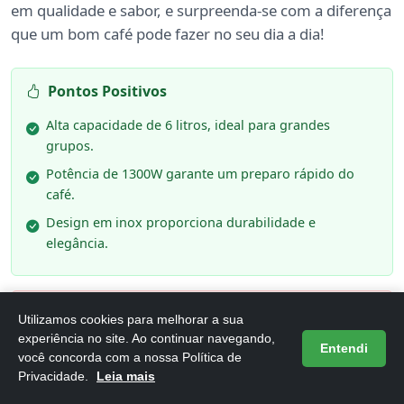
em qualidade e sabor, e surpreenda-se com a diferença
que um bom café pode fazer no seu dia a dia!
Pontos Positivos
Alta capacidade de 6 litros, ideal para grandes
grupos.
Potência de 1300W garante um preparo rápido do
café.
Design em inox proporciona durabilidade e
elegância.
Pontos Negativos
Utilizamos cookies para melhorar a sua
experiência no site. Ao continuar navegando,
Pode ser um pouco pesada para transporte.
Entendi
você concorda com a nossa Política de
Privacidade.
Leia mais
Consumo de energia relativamente alto.