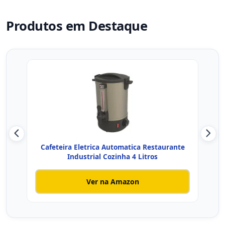
Produtos em Destaque
Cafeteira Eletrica Automatica Restaurante
Cafe
Industrial Cozinha 4 Litros
Ver na Amazon