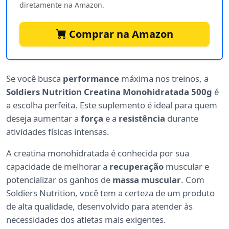
diretamente na Amazon.
Comprar na Amazon
Se você busca
performance
máxima nos treinos, a
Soldiers Nutrition Creatina Monohidratada 500g
é
a escolha perfeita. Este suplemento é ideal para quem
deseja aumentar a
força
e a
resistência
durante
atividades físicas intensas.
A creatina monohidratada é conhecida por sua
capacidade de melhorar a
recuperação
muscular e
potencializar os ganhos de
massa muscular
. Com
Soldiers Nutrition, você tem a certeza de um produto
de alta qualidade, desenvolvido para atender às
necessidades dos atletas mais exigentes.