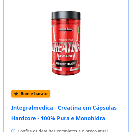
Bom e barato
Integralmedica - Creatina em Cápsulas
Hardcore - 100% Pura e Monohidra
Confira os detalhes completos e o preço atual