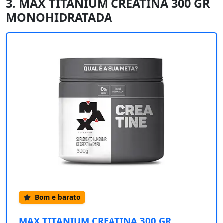
3. MAX TITANIUM CREATINA 300 GR
MONOHIDRATADA
Bom e barato
MAX TITANIUM CREATINA 300 GR