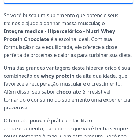
Se você busca um suplemento que potencie seus
treinos e ajude a ganhar massa muscular, o
Integralmedica - Hipercalórico - Nutri Whey
Protein Chocolate
é a escolha ideal. Com sua
formulação rica e equilibrada, ele oferece a dose
perfeita de proteínas e calorias para turbinar sua dieta.
Uma das grandes vantagens deste hipercalórico é sua
combinação de
whey protein
de alta qualidade, que
favorece a recuperação muscular e o crescimento.
Além disso, seu sabor
chocolate
é irresistível,
tornando o consumo do suplemento uma experiência
prazerosa.
O formato
pouch
é prático e facilita o
armazenamento, garantindo que você tenha sempre
seu suplemento à mão. Com este produto, você não