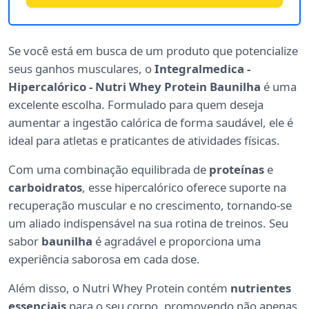
Se você está em busca de um produto que potencialize
seus ganhos musculares, o
Integralmedica -
Hipercalórico - Nutri Whey Protein Baunilha
é uma
excelente escolha. Formulado para quem deseja
aumentar a ingestão calórica de forma saudável, ele é
ideal para atletas e praticantes de atividades físicas.
Com uma combinação equilibrada de
proteínas
e
carboidratos
, esse hipercalórico oferece suporte na
recuperação muscular e no crescimento, tornando-se
um aliado indispensável na sua rotina de treinos. Seu
sabor
baunilha
é agradável e proporciona uma
experiência saborosa em cada dose.
Além disso, o Nutri Whey Protein contém
nutrientes
essenciais
para o seu corpo, promovendo não apenas