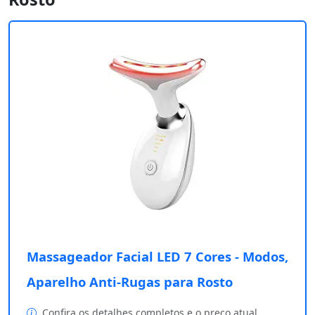
Massageador Facial LED 7 Cores - Modos,
Aparelho Anti-Rugas para Rosto
Confira os detalhes completos e o preço atual