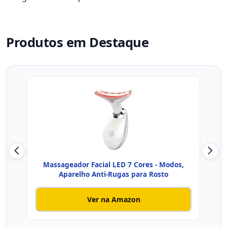
Produtos em Destaque
Massageador Facial LED 7 Cores - Modos,
Mas
Aparelho Anti-Rugas para Rosto
Ver na Amazon