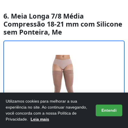
6. Meia Longa 7/8 Média
Compressão 18-21 mm com Silicone
sem Ponteira, Me
Utilizamos cookies para melhorar a sua
experiência no site. Ao continuar navegando,
Entendi
você concorda com a nossa Política de
Privacidade.
Leia mais