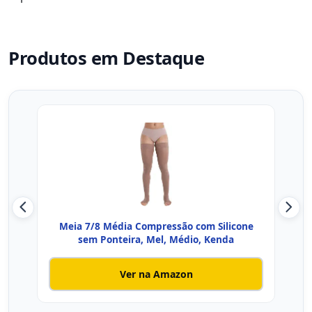
Produtos em Destaque
Meia 7/8 Média Compressão com Silicone
Sigv
sem Ponteira, Mel, Médio, Kenda
Ver na Amazon