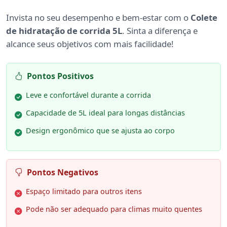
Invista no seu desempenho e bem-estar com o
Colete
de hidratação de corrida 5L
. Sinta a diferença e
alcance seus objetivos com mais facilidade!
Pontos Positivos
Leve e confortável durante a corrida
Capacidade de 5L ideal para longas distâncias
Design ergonômico que se ajusta ao corpo
Pontos Negativos
Espaço limitado para outros itens
Pode não ser adequado para climas muito quentes