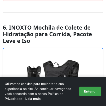
6. INOXTO Mochila de Colete de
Hidratação para Corrida, Pacote
Leve e Iso
Utilizamos cookies para melhorar a sua
experiência no site. Ao continuar navegando,
Entendi
você concorda com a nossa Política de
Privacidade.
Leia mais