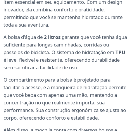
item essencial em seu equipamento. Com um design
inovador, ela combina conforto e praticidade,
permitindo que você se mantenha hidratado durante
toda a sua aventura.
A bolsa d'água de
2 litros
garante que você tenha água
suficiente para longas caminhadas, corridas ou
passeios de bicicleta. O sistema de hidratação em
TPU
é leve, flexível e resistente, oferecendo durabilidade
sem sacrificar a facilidade de uso.
O compartimento para a bolsa é projetado para
facilitar o acesso, e a mangueira de hidratação permite
que você beba com apenas uma mão, mantendo a
concentração no que realmente importa: sua
performance. Sua construção ergonômica se ajusta ao
corpo, oferecendo conforto e estabilidade.
Além disso, a mochila conta com diversos bolsos e