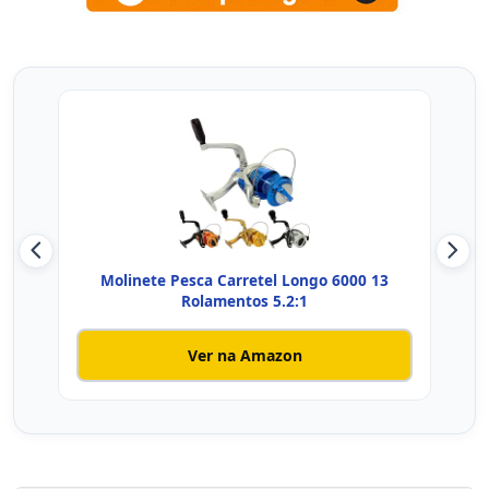
Molinete Pesca Carretel Longo 6000 13
Mol
Rolamentos 5.2:1
Ver na Amazon