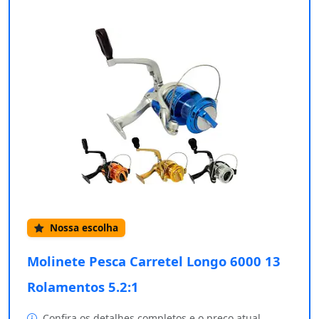
Nossa escolha
Molinete Pesca Carretel Longo 6000 13
Rolamentos 5.2:1
Confira os detalhes completos e o preço atual