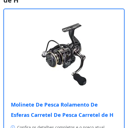
de H
Molinete De Pesca Rolamento De
Esferas Carretel De Pesca Carretel de H
Confira os detalhes completos e o preço atual