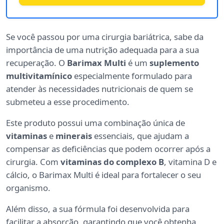
Se você passou por uma cirurgia bariátrica, sabe da
importância de uma nutrição adequada para a sua
recuperação. O
Barimax Multi
é um
suplemento
multivitamínico
especialmente formulado para
atender às necessidades nutricionais de quem se
submeteu a esse procedimento.
Este produto possui uma combinação única de
vitaminas
e
minerais
essenciais, que ajudam a
compensar as deficiências que podem ocorrer após a
cirurgia. Com
vitaminas do complexo B
, vitamina D e
cálcio, o Barimax Multi é ideal para fortalecer o seu
organismo.
Além disso, a sua fórmula foi desenvolvida para
facilitar a absorção, garantindo que você obtenha