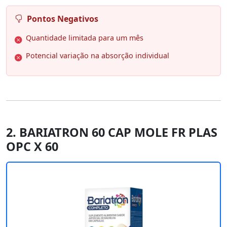
Pontos Negativos
Quantidade limitada para um mês
Potencial variação na absorção individual
2. BARIATRON 60 CAP MOLE FR PLAS
OPC X 60