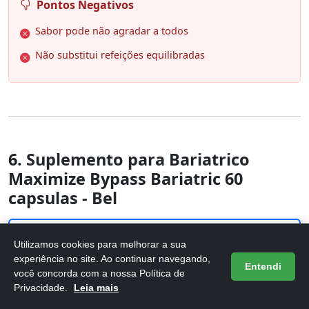
Pontos Negativos
Sabor pode não agradar a todos
Não substitui refeições equilibradas
6. Suplemento para Bariatrico
Maximize Bypass Bariatric 60
capsulas - Bel
Utilizamos cookies para melhorar a sua
experiência no site. Ao continuar navegando,
Entendi
você concorda com a nossa Política de
Privacidade.
Leia mais