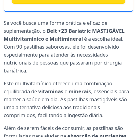
Se você busca uma forma prática e eficaz de
suplementação, o
Belt +23 Bariatric MASTIGÁVEL
Multivitamínico e Multimineral
é a escolha ideal.
Com 90 pastilhas saborosas, ele foi desenvolvido
especialmente para atender às necessidades
nutricionais de pessoas que passaram por cirurgia
bariátrica.
Este multivitamínico oferece uma combinação
equilibrada de
vitaminas
e
minerais
, essenciais para
manter a saúde em dia. As pastilhas mastigáveis são
uma alternativa deliciosa aos tradicionais
comprimidos, facilitando a ingestão diária.
Além de serem fáceis de consumir, as pastilhas são
formuladas para ajudar na
absorção de nutrientes
,