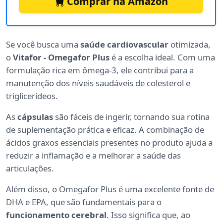
Comprar na Amazon
Se você busca uma
saúde cardiovascular
otimizada,
o
Vitafor - Omegafor Plus
é a escolha ideal. Com uma
formulação rica em ômega-3, ele contribui para a
manutenção dos níveis saudáveis de colesterol e
triglicerídeos.
As
cápsulas
são fáceis de ingerir, tornando sua rotina
de suplementação prática e eficaz. A combinação de
ácidos graxos essenciais presentes no produto ajuda a
reduzir a inflamação e a melhorar a saúde das
articulações.
Além disso, o Omegafor Plus é uma excelente fonte de
DHA e EPA, que são fundamentais para o
funcionamento cerebral
. Isso significa que, ao