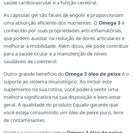
saúde cardiovascular e a função cerebral.
As cápsulas gel são fáceis de engolir e proporcionam
uma absorção eficiente dos nutrientes. O
Omega 3
é
conhecido por suas propriedades anti-inflamatórias,
que podem auxiliar na redução de dores articulares e
melhorar a mobilidade. Além disso, ele pode contribuir
para a saúde ocular e a manutenção de níveis
saudáveis de colesterol.
Outro grande benefício do
Omega 3 óleo de peixe
é o
suporte ao sistema imunológico. Ao incluir este
suplemento na sua rotina, você poderá sentir uma
melhora significativa na sua disposição e bem-estar
geral. A qualidade do produto Equaliv garante que
você esteja consumindo um óleo de peixe puro, livre
de contaminantes.
Invista na sua saúde com o
Omega 3 óleo de peixe,