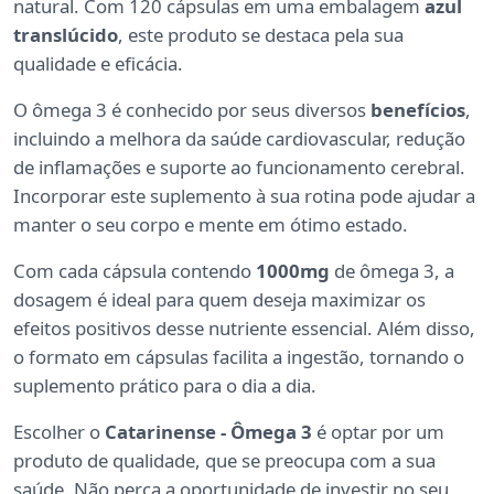
natural. Com 120 cápsulas em uma embalagem
azul
translúcido
, este produto se destaca pela sua
qualidade e eficácia.
O ômega 3 é conhecido por seus diversos
benefícios
,
incluindo a melhora da saúde cardiovascular, redução
de inflamações e suporte ao funcionamento cerebral.
Incorporar este suplemento à sua rotina pode ajudar a
manter o seu corpo e mente em ótimo estado.
Com cada cápsula contendo
1000mg
de ômega 3, a
dosagem é ideal para quem deseja maximizar os
efeitos positivos desse nutriente essencial. Além disso,
o formato em cápsulas facilita a ingestão, tornando o
suplemento prático para o dia a dia.
Escolher o
Catarinense - Ômega 3
é optar por um
produto de qualidade, que se preocupa com a sua
saúde. Não perca a oportunidade de investir no seu