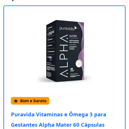
Bom e barato
Puravida Vitaminas e Ômega 3 para
Gestantes Alpha Mater 60 Cápsulas