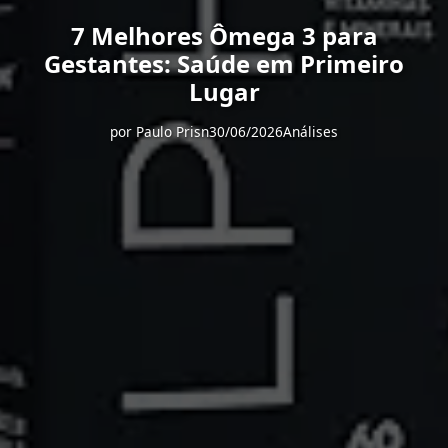
7 Melhores Ômega 3 para
Gestantes: Saúde em Primeiro
Lugar
por
Paulo Prisn
30/06/2026
Análises