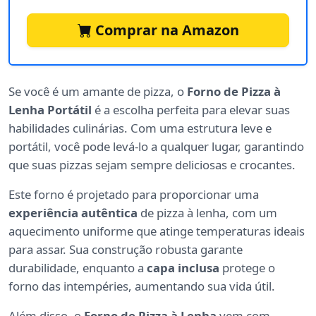
Comprar na Amazon
Se você é um amante de pizza, o
Forno de Pizza à
Lenha Portátil
é a escolha perfeita para elevar suas
habilidades culinárias. Com uma estrutura leve e
portátil, você pode levá-lo a qualquer lugar, garantindo
que suas pizzas sejam sempre deliciosas e crocantes.
Este forno é projetado para proporcionar uma
experiência autêntica
de pizza à lenha, com um
aquecimento uniforme que atinge temperaturas ideais
para assar. Sua construção robusta garante
durabilidade, enquanto a
capa inclusa
protege o
forno das intempéries, aumentando sua vida útil.
Além disso, o
Forno de Pizza à Lenha
vem com