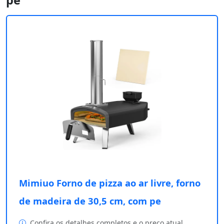
Mimiuo Forno de pizza ao ar livre, forno
de madeira de 30,5 cm, com pe
Confira os detalhes completos e o preço atual