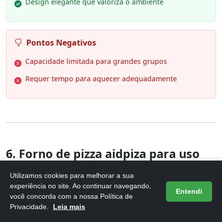
Design elegante que valoriza o ambiente
Pontos Negativos
Capacidade limitada para grandes grupos
Requer tempo para aquecer adequadamente
6. Forno de pizza aidpiza para uso
ao ar livre, forno de pizza a
Utilizamos cookies para melhorar a sua
madeira,
experiência no site. Ao continuar navegando,
Entendi
você concorda com a nossa Política de
Privacidade.
Leia mais