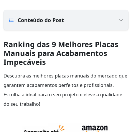
Conteúdo do Post
Ranking das 9 Melhores Placas
Manuais para Acabamentos
Impecáveis
Descubra as melhores placas manuais do mercado que
garantem acabamentos perfeitos e profissionais.
Escolha a ideal para o seu projeto e eleve a qualidade
do seu trabalho!