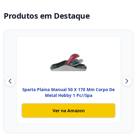
Produtos em Destaque
Sparta Plaina Manual 50 X 170 Mm Corpo De
STAN
Metal Hobby 1 Pc//Spa
Ver na Amazon