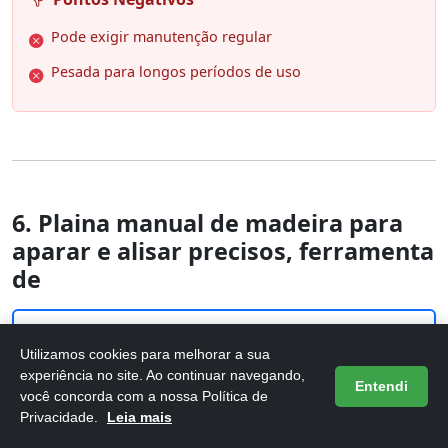
Pode exigir manutenção regular
Pesada para longos períodos de uso
6. Plaina manual de madeira para
aparar e alisar precisos, ferramenta
de
Utilizamos cookies para melhorar a sua
experiência no site. Ao continuar navegando,
Entendi
você concorda com a nossa Política de
Privacidade.
Leia mais