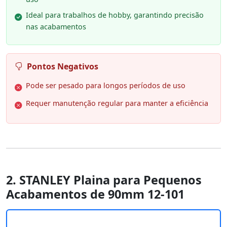
Ideal para trabalhos de hobby, garantindo precisão
nas acabamentos
Pontos Negativos
Pode ser pesado para longos períodos de uso
Requer manutenção regular para manter a eficiência
2. STANLEY Plaina para Pequenos
Acabamentos de 90mm 12-101