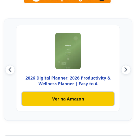
2026 Digital Planner: 2026 Productivity &
N
Wellness Planner | Easy to A
Ver na Amazon