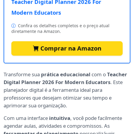
Teacher Digital Planner 2026 For
Modern Educators
Confira os detalhes completos e o preço atual
diretamente na Amazon.
Comprar na Amazon
Transforme sua
prática educacional
com o
Teacher
Digital Planner 2026 For Modern Educators
. Este
planejador digital é a ferramenta ideal para
professores que desejam otimizar seu tempo e
aprimorar sua organização.
Com uma interface
intuitiva
, você pode facilmente
agendar aulas, atividades e compromissos. As
ferramentas de planejamento
personalizáveis