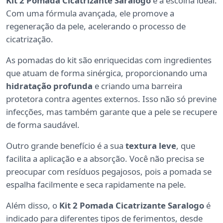
Kit 2 Pomada Cicatrizante Saralogo
é a escolha ideal.
Com uma fórmula avançada, ele promove a
regeneração da pele, acelerando o processo de
cicatrização.
As pomadas do kit são enriquecidas com ingredientes
que atuam de forma sinérgica, proporcionando uma
hidratação profunda
e criando uma barreira
protetora contra agentes externos. Isso não só previne
infecções, mas também garante que a pele se recupere
de forma saudável.
Outro grande benefício é a sua
textura leve
, que
facilita a aplicação e a absorção. Você não precisa se
preocupar com resíduos pegajosos, pois a pomada se
espalha facilmente e seca rapidamente na pele.
Além disso, o
Kit 2 Pomada Cicatrizante Saralogo
é
indicado para diferentes tipos de ferimentos, desde