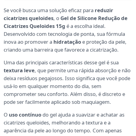
Se você busca uma solução eficaz para
reduzir
cicatrizes queloides
, o
Gel de Silicone Redução de
Cicatrizes Queloides 15g
é a escolha ideal.
Desenvolvido com tecnologia de ponta, sua fórmula
inova ao promover a
hidratação
e proteção da pele,
criando uma barreira que favorece a cicatrização.
Uma das principais características desse gel é sua
textura leve
, que permite uma rápida absorção e não
deixa resíduos pegajosos. Isso significa que você pode
usá-lo em qualquer momento do dia, sem
comprometer seu conforto. Além disso, é discreto e
pode ser facilmente aplicado sob maquiagem.
O
uso contínuo
do gel ajuda a suavizar e achatar as
cicatrizes queloides, melhorando a textura e a
aparência da pele ao longo do tempo. Com apenas