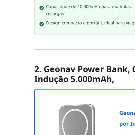
Capacidade de 10.000mAh para múltiplas
recargas
Design compacto e portátil, ideal para via
2. Geonav Power Bank, C
Indução 5.000mAh,
Geona
por I