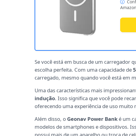
Conf
Amazon
Se você está em busca de um carregador que
escolha perfeita. Com uma capacidade de
carregado, mesmo quando você está em 
Uma das características mais impressionan
indução
. Isso significa que você pode rec
oferecendo uma experiência de uso muito 
Além disso, o
Geonav Power Bank
é um c
modelos de smartphones e dispositivos. Is
possui mais de um aparelho ou troca de cel