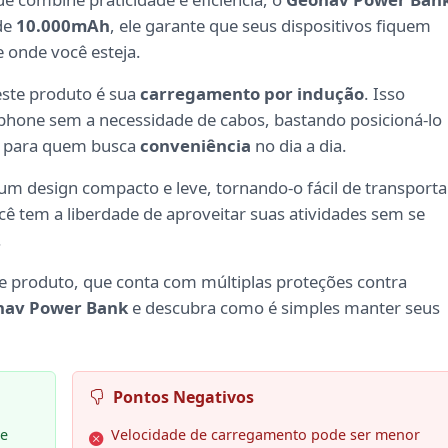
de
10.000mAh
, ele garante que seus dispositivos fiquem
onde você esteja.
este produto é sua
carregamento por indução
. Isso
tphone sem a necessidade de cabos, bastando posicioná-lo
al para quem busca
conveniência
no dia a dia.
um design compacto e leve, tornando-o fácil de transporta
ê tem a liberdade de aproveitar suas atividades sem se
.
te produto, que conta com múltiplas proteções contra
nav Power Bank
e descubra como é simples manter seus
Pontos Negativos
te
Velocidade de carregamento pode ser menor