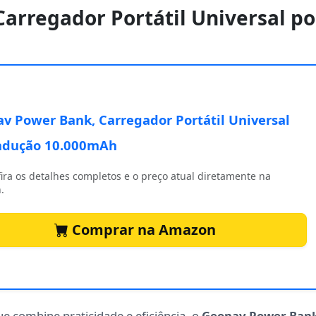
arregador Portátil Universal po
v Power Bank, Carregador Portátil Universal
ndução 10.000mAh
ira os detalhes completos e o preço atual diretamente na
.
Comprar na Amazon
 combine praticidade e eficiência, o
Geonav Power Ban