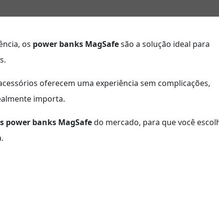
ência, os
power banks MagSafe
são a solução ideal para
s.
 acessórios oferecem uma experiência sem complicações,
ealmente importa.
es power banks MagSafe
do mercado, para que você escol
.