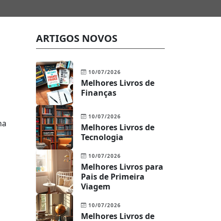
ARTIGOS NOVOS
10/07/2026
Melhores Livros de
Finanças
10/07/2026
ha
Melhores Livros de
Tecnologia
10/07/2026
Melhores Livros para
Pais de Primeira
Viagem
10/07/2026
Melhores Livros de