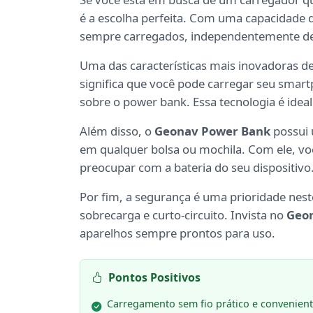
é a escolha perfeita. Com uma capacidade 
sempre carregados, independentemente de 
Uma das características mais inovadoras d
significa que você pode carregar seu smar
sobre o power bank. Essa tecnologia é ide
Além disso, o
Geonav Power Bank
possui 
em qualquer bolsa ou mochila. Com ele, voc
preocupar com a bateria do seu dispositivo
Por fim, a segurança é uma prioridade nes
sobrecarga e curto-circuito. Invista no
Geo
aparelhos sempre prontos para uso.
Pontos Positivos
Carregamento sem fio prático e convenien