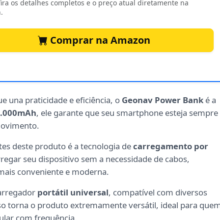
ira os detalhes completos e o preço atual diretamente na
.
Comprar na Amazon
 una praticidade e eficiência, o
Geonav Power Bank
é a
5.000mAh
, ele garante que seu smartphone esteja sempre
movimento.
tes deste produto é a tecnologia de
carregamento por
arregar seu dispositivo sem a necessidade de cabos,
mais conveniente e moderna.
arregador
portátil universal
, compatível com diversos
so torna o produto extremamente versátil, ideal para que
ular com frequência.