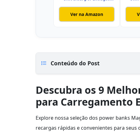
10.000mAh
Ver na Amazon
V
Conteúdo do Post
Descubra os 9 Melho
para Carregamento E
Explore nossa seleção dos power banks MagS
recargas rápidas e convenientes para seus d