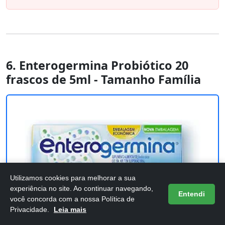
6. Enterogermina Probiótico 20
frascos de 5ml - Tamanho Família
Utilizamos cookies para melhorar a sua
experiência no site. Ao continuar navegando,
Entendi
você concorda com a nossa Política de
Privacidade.
Leia mais