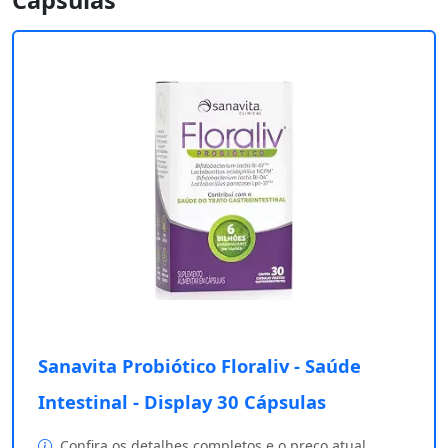
Cápsulas
Sanavita Probiótico Floraliv - Saúde
Intestinal - Display 30 Cápsulas
Confira os detalhes completos e o preço atual