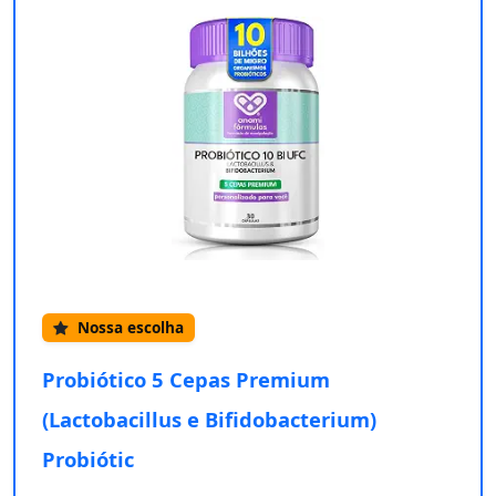
Nossa escolha
Probiótico 5 Cepas Premium
(Lactobacillus e Bifidobacterium)
Probiótic