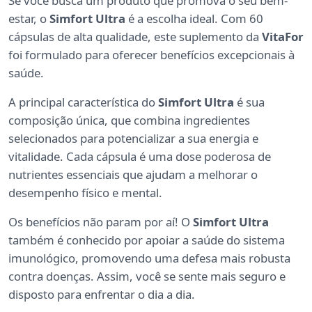
Se você busca um produto que promova o seu bem-
estar, o
Simfort Ultra
é a escolha ideal. Com 60
cápsulas de alta qualidade, este suplemento da
VitaFor
foi formulado para oferecer benefícios excepcionais à
saúde.
A principal característica do
Simfort Ultra
é sua
composição única, que combina ingredientes
selecionados para potencializar a sua energia e
vitalidade. Cada cápsula é uma dose poderosa de
nutrientes essenciais que ajudam a melhorar o
desempenho físico e mental.
Os benefícios não param por aí! O
Simfort Ultra
também é conhecido por apoiar a saúde do sistema
imunológico, promovendo uma defesa mais robusta
contra doenças. Assim, você se sente mais seguro e
disposto para enfrentar o dia a dia.