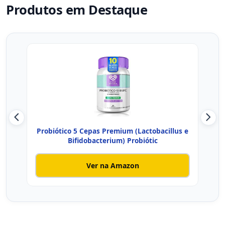
Produtos em Destaque
Probiótico 5 Cepas Premium (Lactobacillus e
Bifidobacterium) Probiótic
Ver na Amazon