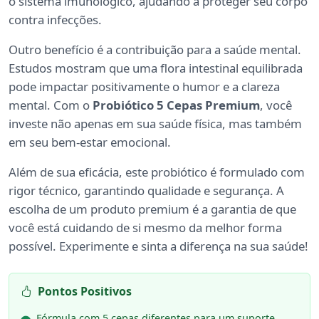
o sistema imunológico, ajudando a proteger seu corpo
contra infecções.
Outro benefício é a contribuição para a saúde mental.
Estudos mostram que uma flora intestinal equilibrada
pode impactar positivamente o humor e a clareza
mental. Com o
Probiótico 5 Cepas Premium
, você
investe não apenas em sua saúde física, mas também
em seu bem-estar emocional.
Além de sua eficácia, este probiótico é formulado com
rigor técnico, garantindo qualidade e segurança. A
escolha de um produto premium é a garantia de que
você está cuidando de si mesmo da melhor forma
possível. Experimente e sinta a diferença na sua saúde!
Pontos Positivos
Fórmula com 5 cepas diferentes para um suporte