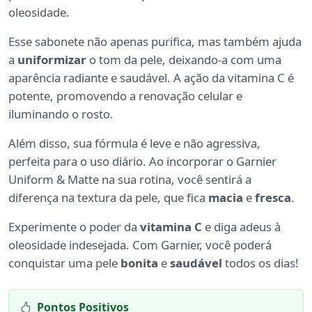
oleosidade.
Esse sabonete não apenas purifica, mas também ajuda
a
uniformizar
o tom da pele, deixando-a com uma
aparência radiante e saudável. A ação da vitamina C é
potente, promovendo a renovação celular e
iluminando o rosto.
Além disso, sua fórmula é leve e não agressiva,
perfeita para o uso diário. Ao incorporar o Garnier
Uniform & Matte na sua rotina, você sentirá a
diferença na textura da pele, que fica
macia
e
fresca
.
Experimente o poder da
vitamina C
e diga adeus à
oleosidade indesejada. Com Garnier, você poderá
conquistar uma pele
bonita
e
saudável
todos os dias!
Pontos Positivos