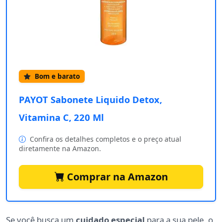
Bom e barato
PAYOT Sabonete Liquido Detox,
Vitamina C, 220 Ml
Confira os detalhes completos e o preço atual
diretamente na Amazon.
Comprar na Amazon
Se você busca um
cuidado especial
para a sua pele, o