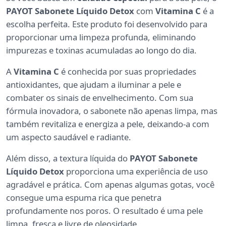
PAYOT Sabonete Líquido Detox
com
Vitamina C
é a
escolha perfeita. Este produto foi desenvolvido para
proporcionar uma limpeza profunda, eliminando
impurezas e toxinas acumuladas ao longo do dia.
A
Vitamina C
é conhecida por suas propriedades
antioxidantes, que ajudam a iluminar a pele e
combater os sinais de envelhecimento. Com sua
fórmula inovadora, o sabonete não apenas limpa, mas
também revitaliza e energiza a pele, deixando-a com
um aspecto saudável e radiante.
Além disso, a textura líquida do
PAYOT Sabonete
Líquido Detox
proporciona uma experiência de uso
agradável e prática. Com apenas algumas gotas, você
consegue uma espuma rica que penetra
profundamente nos poros. O resultado é uma pele
limpa, fresca e livre de oleosidade.