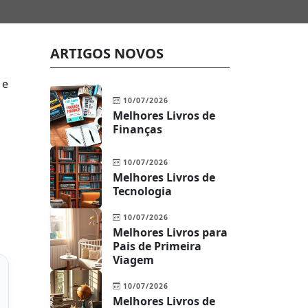
ARTIGOS NOVOS
 e
10/07/2026
Melhores Livros de
Finanças
10/07/2026
Melhores Livros de
Tecnologia
10/07/2026
Melhores Livros para
Pais de Primeira
Viagem
10/07/2026
Melhores Livros de