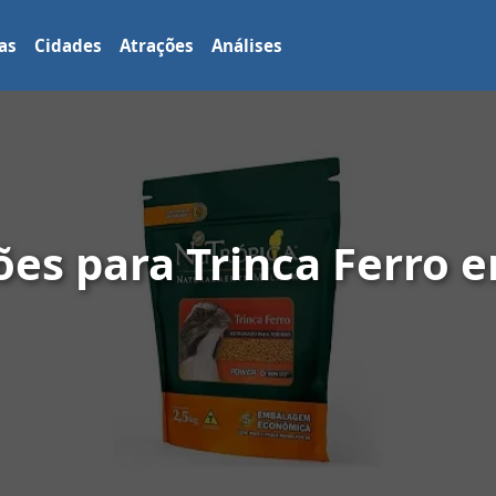
as
Cidades
Atrações
Análises
es para Trinca Ferro 