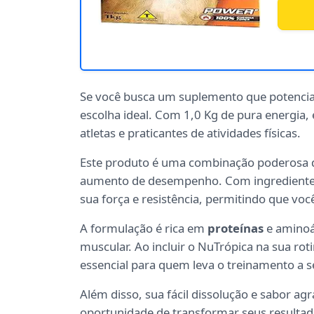
Se você busca um suplemento que potencial
escolha ideal. Com 1,0 Kg de pura energia, 
atletas e praticantes de atividades físicas.
Este produto é uma combinação poderosa 
aumento de desempenho. Com ingredientes d
sua força e resistência, permitindo que voc
A formulação é rica em
proteínas
e aminoá
muscular. Ao incluir o NuTrópica na sua rot
essencial para quem leva o treinamento a s
Além disso, sua fácil dissolução e sabor a
oportunidade de transformar seus resulta