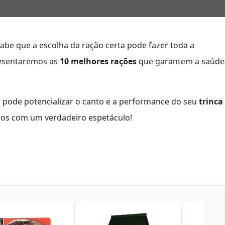
sabe que a escolha da ração certa pode fazer toda a
presentaremos as
10 melhores rações
que garantem a saúde
ode potencializar o canto e a performance do seu
trinca
dos com um verdadeiro espetáculo!