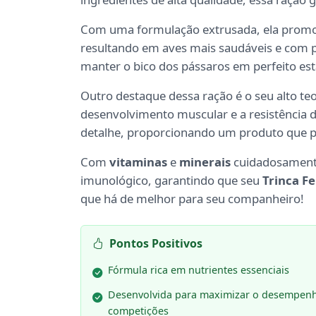
Com uma formulação extrusada, ela promov
resultando em aves mais saudáveis e com pe
manter o bico dos pássaros em perfeito es
Outro destaque dessa ração é o seu alto te
desenvolvimento muscular e a resistência 
detalhe, proporcionando um produto que p
Com
vitaminas
e
minerais
cuidadosamente
imunológico, garantindo que seu
Trinca Fe
que há de melhor para seu companheiro!
Pontos Positivos
Fórmula rica em nutrientes essenciais
Desenvolvida para maximizar o desempen
competições