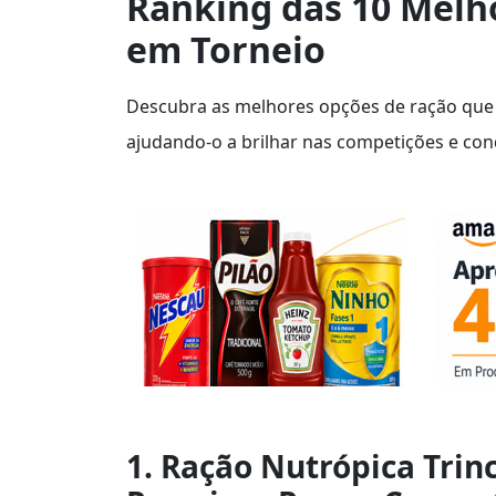
Ranking das 10 Melho
em Torneio
Descubra as melhores opções de ração que
ajudando-o a brilhar nas competições e co
1. Ração Nutrópica Trin