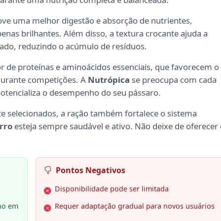
e uma melhor digestão e absorção de nutrientes,
nas brilhantes. Além disso, a textura crocante ajuda a
tado, reduzindo o acúmulo de resíduos.
or de proteínas e aminoácidos essenciais, que favorecem o
durante competições. A
Nutrópica
se preocupa com cada
otencializa o desempenho do seu pássaro.
 selecionados, a ração também fortalece o sistema
rro
esteja sempre saudável e ativo. Não deixe de oferecer
Pontos Negativos
Disponibilidade pode ser limitada
ho em
Requer adaptação gradual para novos usuários