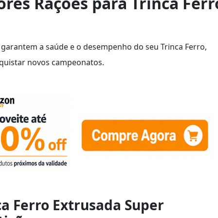
res Rações para Trinca Ferr
 garantem a saúde e o desempenho do seu Trinca Ferro,
nquistar novos campeonatos.
ca Ferro Extrusada Super