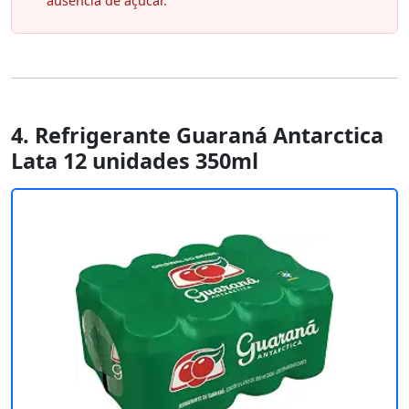
ausência de açúcar.
4. Refrigerante Guaraná Antarctica
Lata 12 unidades 350ml