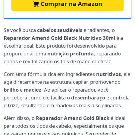
Comprar na Amazon
Se você busca
cabelos saudáveis
e radiantes, o
Reparador Amend Gold Black Nutritivo 30ml
é a
escolha ideal. Este produto foi desenvolvido para
proporcionar uma
nutrição profunda
, reparando
danos e revitalizando os fios de maneira eficaz.
Com uma fórmula rica em ingredientes
nutritivos
, ele
age diretamente na estrutura capilar, promovendo
brilho
e
maciez
. Ao aplicar o reparador, você
perceberá como ele facilita o
desembaraço
e controla
o frizz, resultando em madeixas mais disciplinadas.
Além disso, o
Reparador Amend Gold Black
é ideal
para todos os tipos de cabelo, especialmente os que
passaram por processos químicos. Seu poder de