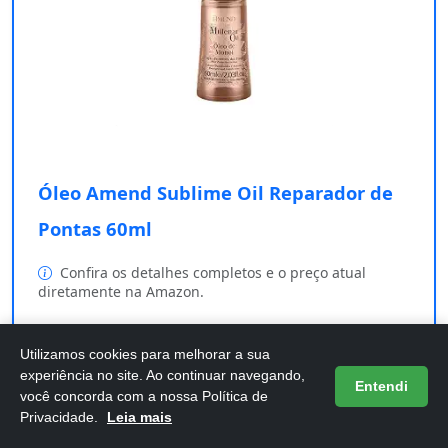
Óleo Amend Sublime Oil Reparador de
Pontas 60ml
Confira os detalhes completos e o preço atual
diretamente na Amazon.
Comprar na Amazon
Utilizamos cookies para melhorar a sua
experiência no site. Ao continuar navegando,
Entendi
você concorda com a nossa Política de
Privacidade.
Leia mais
Se você busca um cabelo saudável e radiante, o
Óleo