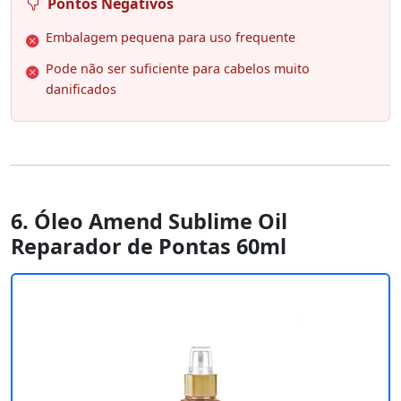
Pontos Negativos
Embalagem pequena para uso frequente
Pode não ser suficiente para cabelos muito
danificados
6. Óleo Amend Sublime Oil
Reparador de Pontas 60ml