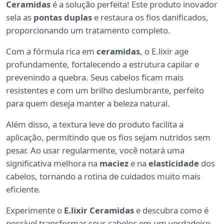
Ceramidas
é a solução perfeita! Este produto inovador
sela as
pontas duplas
e restaura os fios danificados,
proporcionando um tratamento completo.
Com a fórmula rica em
ceramidas
, o E.lixir age
profundamente, fortalecendo a estrutura capilar e
prevenindo a quebra. Seus cabelos ficam mais
resistentes e com um brilho deslumbrante, perfeito
para quem deseja manter a beleza natural.
Além disso, a textura leve do produto facilita a
aplicação, permitindo que os fios sejam nutridos sem
pesar. Ao usar regularmente, você notará uma
significativa melhora na
maciez
e na
elasticidade
dos
cabelos, tornando a rotina de cuidados muito mais
eficiente.
Experimente o
E.lixir Ceramidas
e descubra como é
possível transformar seus cabelos em um verdadeiro