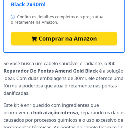
Black 2x30ml
Confira os detalhes completos e o preço atual
diretamente na Amazon.
Comprar na Amazon
Se você busca um cabelo saudável e radiante, o
Kit
Reparador De Pontas Amend Gold Black
é a solução
ideal. Com duas embalagens de 30ml, ele oferece uma
fórmula poderosa que atua diretamente nas pontas
danificadas.
Este kit é enriquecido com ingredientes que
promovem a
hidratação intensa
, reparando os danos
causados por processos químicos e o uso excessivo de
ferramentas térmicas. As pontas do cabelo ficam mais