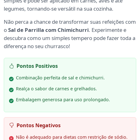
simples e pode ser aplicado em carnes, aves e até
legumes, tornando-se versátil na sua cozinha.
Não perca a chance de transformar suas refeições com
o
Sal de Parrilla com Chimichurri
. Experimente e
descubra como um simples tempero pode fazer toda a
diferença no seu churrasco!
Pontos Positivos
Combinação perfeita de sal e chimichurri.
Realça o sabor de carnes e grelhados.
Embalagem generosa para uso prolongado.
Pontos Negativos
Não é adequado para dietas com restrição de sódio.