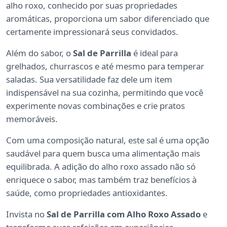
alho roxo, conhecido por suas propriedades
aromáticas, proporciona um sabor diferenciado que
certamente impressionará seus convidados.
Além do sabor, o
Sal de Parrilla
é ideal para
grelhados, churrascos e até mesmo para temperar
saladas. Sua versatilidade faz dele um item
indispensável na sua cozinha, permitindo que você
experimente novas combinações e crie pratos
memoráveis.
Com uma composição natural, este sal é uma opção
saudável para quem busca uma alimentação mais
equilibrada. A adição do alho roxo assado não só
enriquece o sabor, mas também traz benefícios à
saúde, como propriedades antioxidantes.
Invista no
Sal de Parrilla com Alho Roxo Assado
e