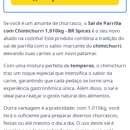
Se você é um amante de churrasco, o
Sal de Parrilla
com Chimichurri 1,010kg - BR Spices
é o seu novo
aliado na cozinha! Este produto combina a tradição do
sal de parrilla com o sabor marcante do
chimichurri
,
elevando suas carnes a um novo patamar.
Com uma mistura perfeita de
temperos
, o chimichurri
traz um toque especial que intensifica o sabor da
carne, garantindo que cada pedaço se torne uma
experiência gastronômica única. Além disso, o sal é
ideal para realçar o gosto natural dos alimentos.
Outra vantagem é a praticidade: com 1,010kg, você
terá o suficiente para preparar diversos churrascos,
festas ou até mesmo o dia a dia. O uso deste sal é