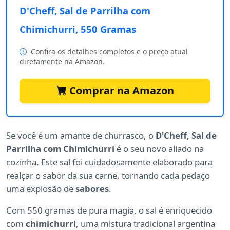
D'Cheff, Sal de Parrilha com
Chimichurri, 550 Gramas
Confira os detalhes completos e o preço atual
diretamente na Amazon.
Comprar na Amazon
Se você é um amante de churrasco, o
D'Cheff, Sal de
Parrilha com Chimichurri
é o seu novo aliado na
cozinha. Este sal foi cuidadosamente elaborado para
realçar o sabor da sua carne, tornando cada pedaço
uma explosão de
sabores
.
Com 550 gramas de pura magia, o sal é enriquecido
com
chimichurri
, uma mistura tradicional argentina