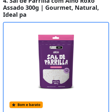
4. Sal de Parrilla com Alho Roxo
Assado 300g | Gourmet, Natural,
Ideal pa
Bom e barato