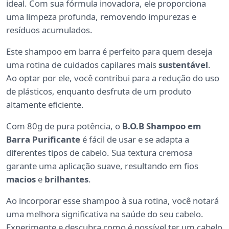
ideal. Com sua fórmula inovadora, ele proporciona
uma limpeza profunda, removendo impurezas e
resíduos acumulados.
Este shampoo em barra é perfeito para quem deseja
uma rotina de cuidados capilares mais
sustentável
.
Ao optar por ele, você contribui para a redução do uso
de plásticos, enquanto desfruta de um produto
altamente eficiente.
Com 80g de pura potência, o
B.O.B Shampoo em
Barra Purificante
é fácil de usar e se adapta a
diferentes tipos de cabelo. Sua textura cremosa
garante uma aplicação suave, resultando em fios
macios
e
brilhantes
.
Ao incorporar esse shampoo à sua rotina, você notará
uma melhora significativa na saúde do seu cabelo.
Experimente e descubra como é possível ter um cabelo