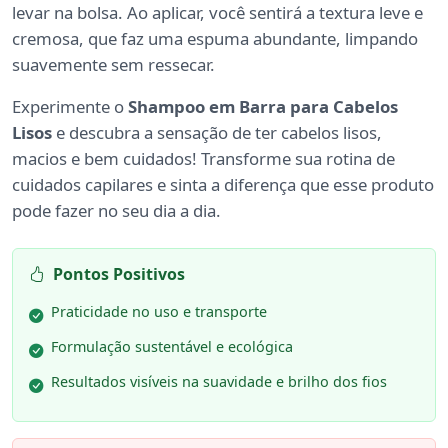
levar na bolsa. Ao aplicar, você sentirá a textura leve e
cremosa, que faz uma espuma abundante, limpando
suavemente sem ressecar.
Experimente o
Shampoo em Barra para Cabelos
Lisos
e descubra a sensação de ter cabelos lisos,
macios e bem cuidados! Transforme sua rotina de
cuidados capilares e sinta a diferença que esse produto
pode fazer no seu dia a dia.
Pontos Positivos
Praticidade no uso e transporte
Formulação sustentável e ecológica
Resultados visíveis na suavidade e brilho dos fios