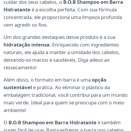
cuidar dos seus cabelos, o
B.O.B Shampoo em Barra
Hidratante
é a escolha perfeita. Com sua fórmula
concentrada, ele proporciona uma limpeza profunda
sem agredir os fios.
Um dos grandes destaques desse produto é a sua
hidratação intensa
. Enriquecido com ingredientes
naturais, ele ajuda a manter a umidade dos cabelos,
deixando-os macios e saudáveis. Diga adeus ao
ressecamento!
Além disso, o formato em barra é uma
opção
sustentável
e prática. Ao eliminar o plástico da
embalagem tradicional, você contribui para um mundo
mais verde. Ideal para quem se preocupa com o meio
ambiente!
O
B.O.B Shampoo em Barra Hidratante
é também
super fácil de usar. Basta esfregar a barra nos cabelos