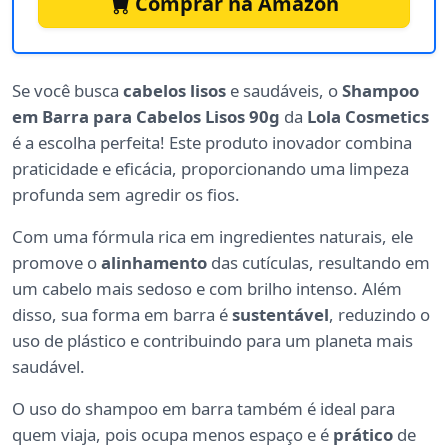
Comprar na Amazon
Se você busca
cabelos lisos
e saudáveis, o
Shampoo
em Barra para Cabelos Lisos 90g
da
Lola Cosmetics
é a escolha perfeita! Este produto inovador combina
praticidade e eficácia, proporcionando uma limpeza
profunda sem agredir os fios.
Com uma fórmula rica em ingredientes naturais, ele
promove o
alinhamento
das cutículas, resultando em
um cabelo mais sedoso e com brilho intenso. Além
disso, sua forma em barra é
sustentável
, reduzindo o
uso de plástico e contribuindo para um planeta mais
saudável.
O uso do shampoo em barra também é ideal para
quem viaja, pois ocupa menos espaço e é
prático
de