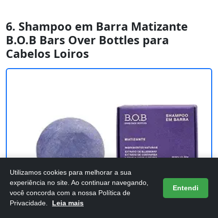
6. Shampoo em Barra Matizante
B.O.B Bars Over Bottles para
Cabelos Loiros
Utilizamos cookies para melhorar a sua
experiência no site. Ao continuar navegando,
Entendi
você concorda com a nossa Política de
Privacidade.
Leia mais