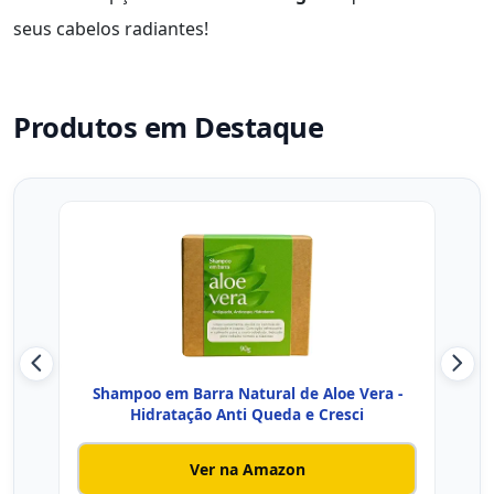
seus cabelos radiantes!
Produtos em Destaque
Shampoo em Barra Natural de Aloe Vera -
Sha
Hidratação Anti Queda e Cresci
Ver na Amazon