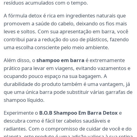
resíduos acumulados com o tempo.
A fórmula detox é rica em ingredientes naturais que
promovem a saúde do cabelo, deixando os fios mais
leves e soltos. Com sua apresentação em barra, você
contribui para a redução do uso de plásticos, fazendo
uma escolha consciente pelo meio ambiente.
Além disso, o
shampoo em barra
é extremamente
prático para levar em viagens, evitando vazamentos e
ocupando pouco espaço na sua bagagem. A
durabilidade do produto também é uma vantagem, já
que uma única barra pode substituir várias garrafas de
shampoo líquido.
Experimente o
B.O.B Shampoo Em Barra Detox
e
descubra como é fácil ter cabelos saudáveis e
radiantes. Com o compromisso de cuidar de você e do
planeta, este produto é uma adição valiosa à sua rotina