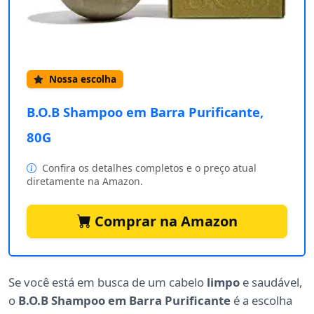
Nossa escolha
B.O.B Shampoo em Barra Purificante,
80G
Confira os detalhes completos e o preço atual
diretamente na Amazon.
Comprar na Amazon
Se você está em busca de um cabelo
limpo
e saudável,
o
B.O.B Shampoo em Barra Purificante
é a escolha