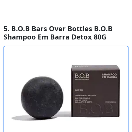
5. B.O.B Bars Over Bottles B.O.B
Shampoo Em Barra Detox 80G