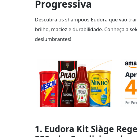
Progressiva
Descubra os shampoos Eudora que vão tran
brilho, maciez e durabilidade. Conheça a 
deslumbrantes!
1. Eudora Kit Siàge Re