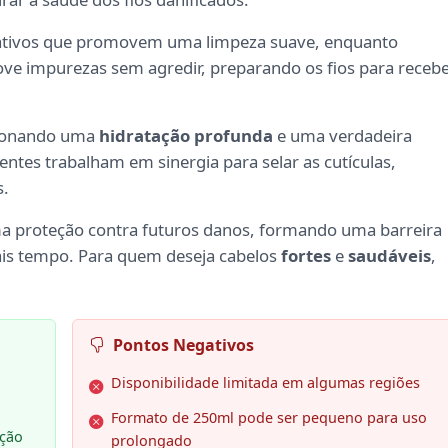
ativos que promovem uma limpeza suave, enquanto
ove impurezas sem agredir, preparando os fios para receb
rcionando uma
hidratação profunda
e uma verdadeira
entes trabalham em sinergia para selar as cutículas,
s.
ma proteção contra futuros danos, formando uma barreira
ais tempo. Para quem deseja cabelos
fortes
e
saudáveis
,
Pontos Negativos
Disponibilidade limitada em algumas regiões
Formato de 250ml pode ser pequeno para uso
ação
prolongado