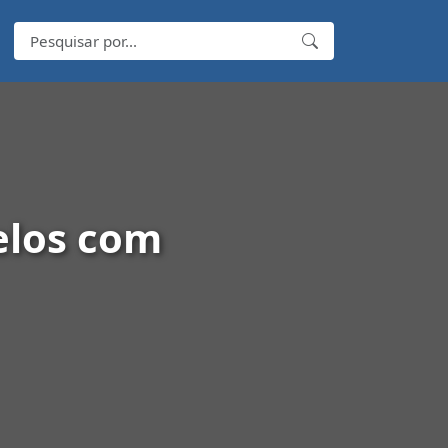
elos com