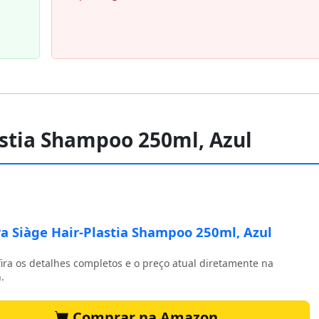
astia Shampoo 250ml, Azul
a Siàge Hair-Plastia Shampoo 250ml, Azul
ira os detalhes completos e o preço atual diretamente na
.
Comprar na Amazon