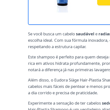
Se você busca um cabelo
saudável
e
radia
escolha ideal. Com sua fórmula inovadora, 
respeitando a estrutura capilar.
Este shampoo é perfeito para quem deseja
rica em ativos hidrata profundamente, pro
notará a diferença já nas primeiras lavagen
Além disso, o Eudora Siàge Hair-Plastia 
cabelos mais fáceis de pentear e menos prop
a dia corrido e precisa de praticidade.
Experimente a sensação de ter cabelos
sed
Hair-Plastia Shampoo é um verdadeiro aliad