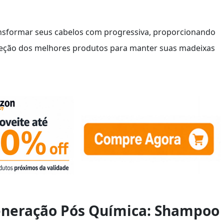
sformar seus cabelos com progressiva, proporcionando
seleção dos melhores produtos para manter suas madeixas
generação Pós Química: Shampoo