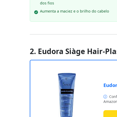
dos fios
Aumenta a maciez e o brilho do cabelo
2. Eudora Siàge Hair-Pl
Eudor
Conf
Amazon