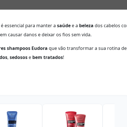
 é essencial para manter a
saúde
e a
beleza
dos cabelos c
m causar danos e deixar os fios sem vida.
res shampoos Eudora
que vão transformar a sua rotina de
ndos
,
sedosos
e
bem tratados
!