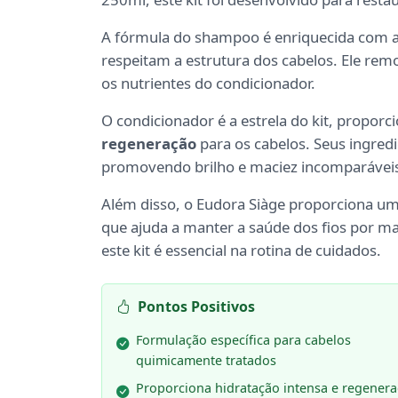
A fórmula do shampoo é enriquecida com 
respeitam a estrutura dos cabelos. Ele rem
os nutrientes do condicionador.
O condicionador é a estrela do kit, propo
regeneração
para os cabelos. Seus ingredi
promovendo brilho e maciez incomparávei
Além disso, o Eudora Siàge proporciona u
que ajuda a manter a saúde dos fios por m
este kit é essencial na rotina de cuidados.
Pontos Positivos
Formulação específica para cabelos
quimicamente tratados
Proporciona hidratação intensa e regener