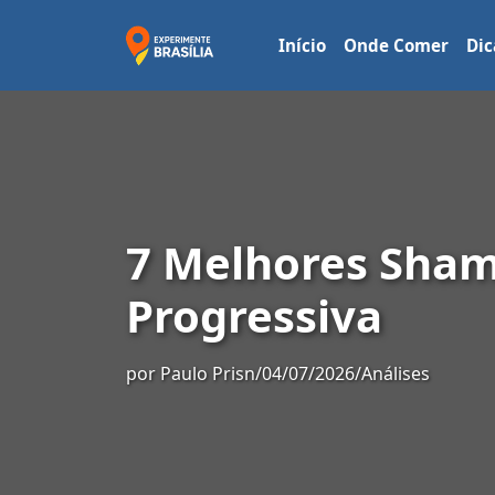
Início
Onde Comer
Dic
7 Melhores Sham
Progressiva
por
Paulo Prisn
/
04/07/2026
/
Análises