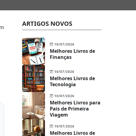
ARTIGOS NOVOS
om
10/07/2026
Melhores Livros de
Finanças
10/07/2026
Melhores Livros de
Tecnologia
10/07/2026
Melhores Livros para
Pais de Primeira
Viagem
10/07/2026
Melhores Livros de