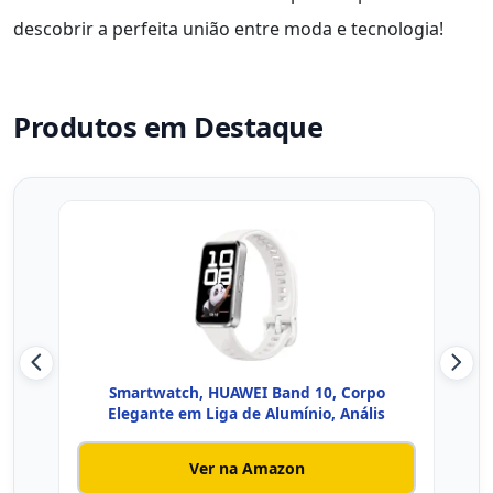
descobrir a perfeita união entre moda e tecnologia!
Produtos em Destaque
Smartwatch, HUAWEI Band 10, Corpo
Sm
Elegante em Liga de Alumínio, Anális
Ver na Amazon