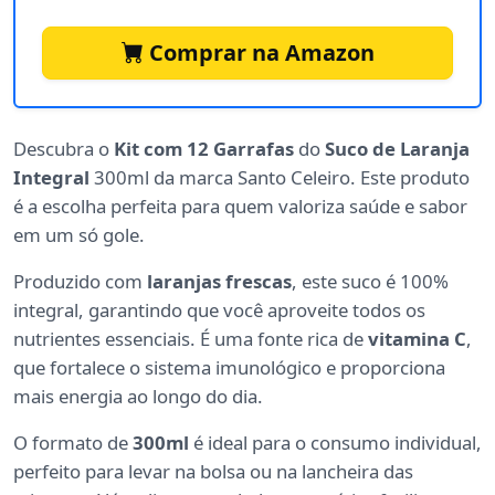
Comprar na Amazon
Descubra o
Kit com 12 Garrafas
do
Suco de Laranja
Integral
300ml da marca Santo Celeiro. Este produto
é a escolha perfeita para quem valoriza saúde e sabor
em um só gole.
Produzido com
laranjas frescas
, este suco é 100%
integral, garantindo que você aproveite todos os
nutrientes essenciais. É uma fonte rica de
vitamina C
,
que fortalece o sistema imunológico e proporciona
mais energia ao longo do dia.
O formato de
300ml
é ideal para o consumo individual,
perfeito para levar na bolsa ou na lancheira das