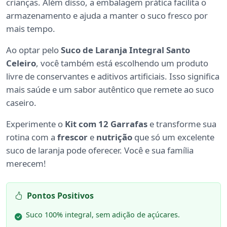
crianças. Além disso, a embalagem prática facilita o
armazenamento e ajuda a manter o suco fresco por
mais tempo.
Ao optar pelo
Suco de Laranja Integral Santo
Celeiro
, você também está escolhendo um produto
livre de conservantes e aditivos artificiais. Isso significa
mais saúde e um sabor autêntico que remete ao suco
caseiro.
Experimente o
Kit com 12 Garrafas
e transforme sua
rotina com a
frescor
e
nutrição
que só um excelente
suco de laranja pode oferecer. Você e sua família
merecem!
Pontos Positivos
Suco 100% integral, sem adição de açúcares.