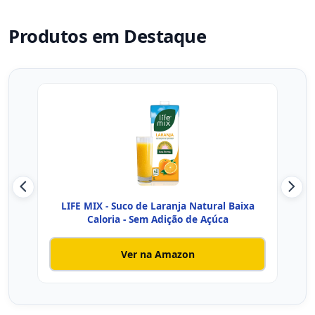
Produtos em Destaque
LIFE MIX - Suco de Laranja Natural Baixa
K
Caloria - Sem Adição de Açúca
Ver na Amazon