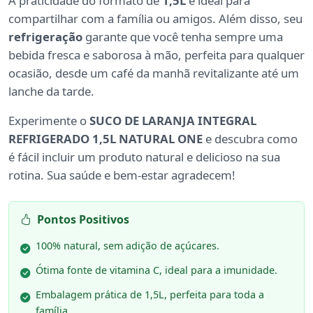
A praticidade do formato de
1,5L
é ideal para
compartilhar com a família ou amigos. Além disso, seu
refrigeração
garante que você tenha sempre uma
bebida fresca e saborosa à mão, perfeita para qualquer
ocasião, desde um café da manhã revitalizante até um
lanche da tarde.
Experimente o
SUCO DE LARANJA INTEGRAL
REFRIGERADO 1,5L NATURAL ONE
e descubra como
é fácil incluir um produto natural e delicioso na sua
rotina. Sua saúde e bem-estar agradecem!
Pontos Positivos
100% natural, sem adição de açúcares.
Ótima fonte de vitamina C, ideal para a imunidade.
Embalagem prática de 1,5L, perfeita para toda a
família.