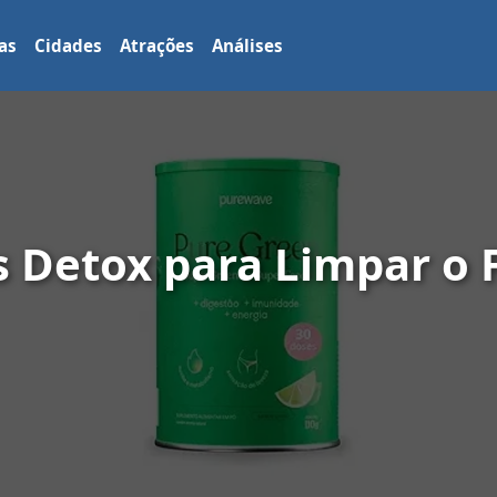
as
Cidades
Atrações
Análises
s Detox para Limpar o 