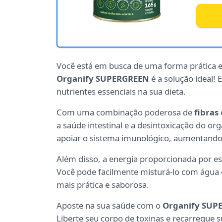
Você está em busca de uma forma prática e 
Organify SUPERGREEN
é a solução ideal! 
nutrientes essenciais na sua dieta.
Com uma combinação poderosa de
fibras
a saúde intestinal e a desintoxicação do or
apoiar o sistema imunológico, aumentando s
Além disso, a energia proporcionada por es
Você pode facilmente misturá-lo com água 
mais prática e saborosa.
Aposte na sua saúde com o
Organify SUP
Liberte seu corpo de toxinas e recarregue