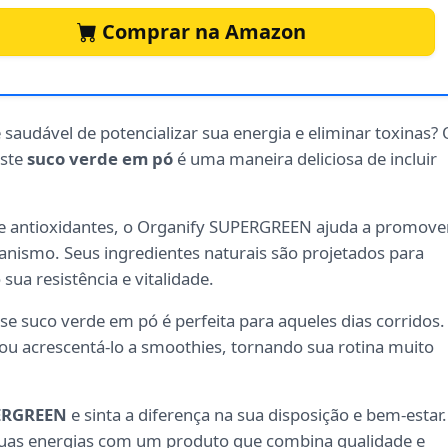
Comprar na Amazon
saudável de potencializar sua energia e eliminar toxinas? 
Este
suco verde em pó
é uma maneira deliciosa de incluir
e antioxidantes, o Organify SUPERGREEN ajuda a promove
ganismo. Seus ingredientes naturais são projetados para
ua resistência e vitalidade.
se suco verde em pó é perfeita para aqueles dias corridos.
ou acrescentá-lo a smoothies, tornando sua rotina muito
ERGREEN
e sinta a diferença na sua disposição e bem-estar.
 suas energias com um produto que combina qualidade e