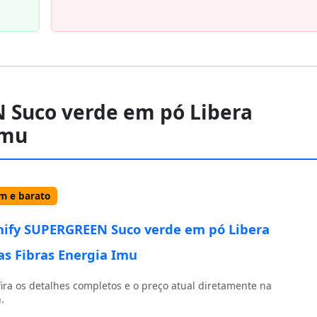
 Suco verde em pó Libera
Imu
 e barato
ify SUPERGREEN Suco verde em pó Libera
as Fibras Energia Imu
ira os detalhes completos e o preço atual diretamente na
.