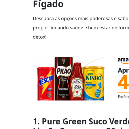
Fígado
Descubra as opções mais poderosas e saboro
proporcionando saúde e bem-estar de forma
detox!
1. Pure Green Suco Ver