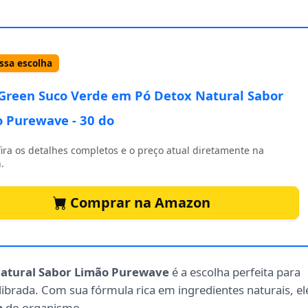
sa escolha
Green Suco Verde em Pó Detox Natural Sabor
 Purewave - 30 do
ira os detalhes completos e o preço atual diretamente na
.
Comprar na Amazon
Natural Sabor Limão Purewave
é a escolha perfeita para
brada. Com sua fórmula rica em ingredientes naturais, el
o
do organismo.