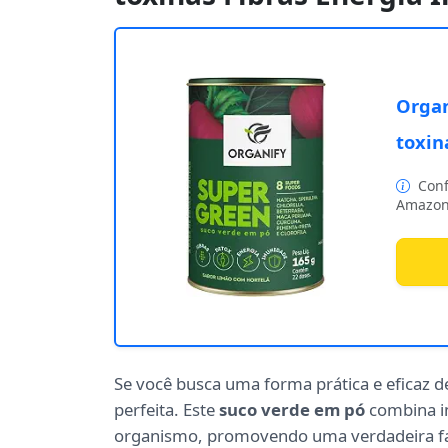
Organ
toxin
Conf
Amazon
Se você busca uma forma prática e eficaz d
perfeita. Este
suco verde em pó
combina i
organismo, promovendo uma verdadeira fa