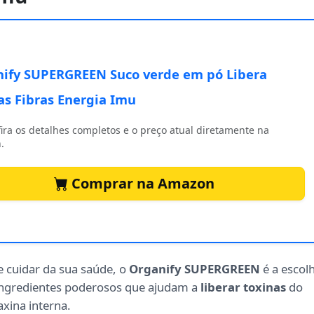
ify SUPERGREEN Suco verde em pó Libera
as Fibras Energia Imu
ira os detalhes completos e o preço atual diretamente na
.
Comprar na Amazon
e cuidar da sua saúde, o
Organify SUPERGREEN
é a escol
ngredientes poderosos que ajudam a
liberar toxinas
do
xina interna.