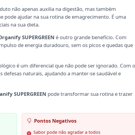
oduto não apenas auxilia na digestão, mas também
e pode ajudar na sua rotina de emagrecimento. É uma
iais na sua dieta.
Organify SUPERGREEN
é outro grande benefício. Com
 impulso de energia duradouro, sem os picos e quedas que
ológico é um diferencial que não pode ser ignorado. Com 
as defesas naturais, ajudando a manter-se saudável e
anify SUPERGREEN
pode transformar sua rotina e trazer
Pontos Negativos
Sabor pode não agradar a todos