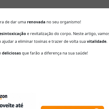
ora de dar uma
renovada
no seu organismo!
esintoxicação
e revitalização do corpo. Neste artigo, vamo
judar a eliminar toxinas e trazer de volta sua
vitalidade
.
 e
deliciosas
que farão a diferença na sua saúde!