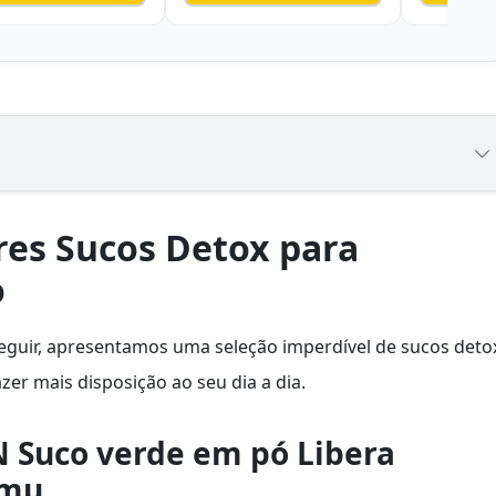
res Sucos Detox para
o
eguir, apresentamos uma seleção imperdível de sucos deto
zer mais disposição ao seu dia a dia.
 Suco verde em pó Libera
Imu