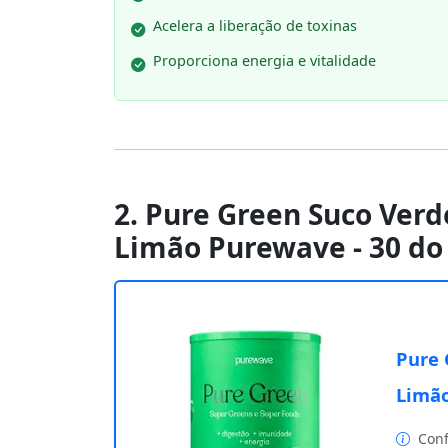
Acelera a liberação de toxinas
Proporciona energia e vitalidade
2. Pure Green Suco Ver
Limão Purewave - 30 do
Pure 
Limão
Conf