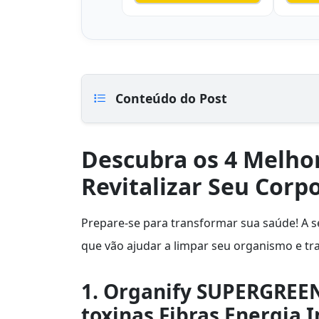
Conteúdo do Post
Descubra os 4 Melho
Revitalizar Seu Corp
Prepare-se para transformar sua saúde! A s
que vão ajudar a limpar seu organismo e tra
1. Organify SUPERGREEN
toxinas Fibras Energia 