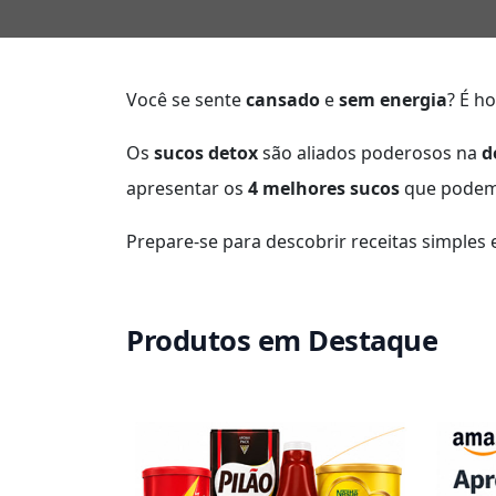
Você se sente
cansado
e
sem energia
? É h
Os
sucos detox
são aliados poderosos na
d
apresentar os
4 melhores sucos
que podem a
Prepare-se para descobrir receitas simples
Produtos em Destaque