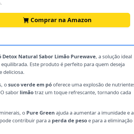
.
Comprar na Amazon
ó Detox Natural Sabor Limão Purewave
, a solução ideal
equilibrada. Este produto é perfeito para quem deseja
 deliciosa.
s, o
suco verde em pó
oferece uma explosão de nutriente
. O sabor
limão
traz um toque refrescante, tornando cada
 minerais, o
Pure Green
ajuda a aumentar a imunidade e a
pode contribuir para a
perda de peso
e para a eliminação