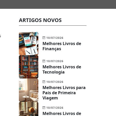
ARTIGOS NOVOS
s
10/07/2026
Melhores Livros de
Finanças
10/07/2026
Melhores Livros de
Tecnologia
10/07/2026
Melhores Livros para
Pais de Primeira
Viagem
10/07/2026
Melhores Livros de