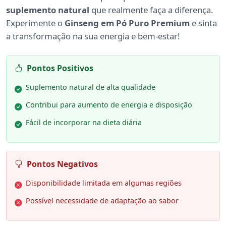
suplemento natural
que realmente faça a diferença.
Experimente o
Ginseng em Pó Puro Premium
e sinta
a transformação na sua energia e bem-estar!
Pontos Positivos
Suplemento natural de alta qualidade
Contribui para aumento de energia e disposição
Fácil de incorporar na dieta diária
Pontos Negativos
Disponibilidade limitada em algumas regiões
Possível necessidade de adaptação ao sabor