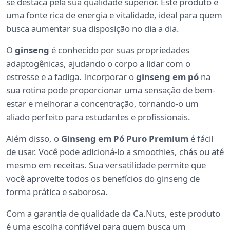
se destaca pela sua qualidade superior. Este produto é
uma fonte rica de energia e vitalidade, ideal para quem
busca aumentar sua disposição no dia a dia.
O
ginseng
é conhecido por suas propriedades
adaptogênicas, ajudando o corpo a lidar com o
estresse e a fadiga. Incorporar o
ginseng em pó
na
sua rotina pode proporcionar uma sensação de bem-
estar e melhorar a concentração, tornando-o um
aliado perfeito para estudantes e profissionais.
Além disso, o
Ginseng em Pó Puro Premium
é fácil
de usar. Você pode adicioná-lo a smoothies, chás ou até
mesmo em receitas. Sua versatilidade permite que
você aproveite todos os benefícios do ginseng de
forma prática e saborosa.
Com a garantia de qualidade da Ca.Nuts, este produto
é uma escolha confiável para quem busca um