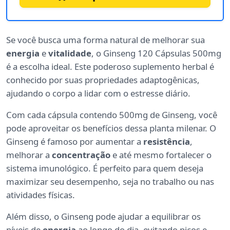
Se você busca uma forma natural de melhorar sua
energia
e
vitalidade
, o Ginseng 120 Cápsulas 500mg
é a escolha ideal. Este poderoso suplemento herbal é
conhecido por suas propriedades adaptogênicas,
ajudando o corpo a lidar com o estresse diário.
Com cada cápsula contendo 500mg de Ginseng, você
pode aproveitar os benefícios dessa planta milenar. O
Ginseng é famoso por aumentar a
resistência
,
melhorar a
concentração
e até mesmo fortalecer o
sistema imunológico. É perfeito para quem deseja
maximizar seu desempenho, seja no trabalho ou nas
atividades físicas.
Além disso, o Ginseng pode ajudar a equilibrar os
níveis de
energia
ao longo do dia, evitando picos e