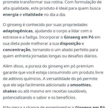
promete transformar sua rotina. Com formulação de
alta qualidade, este produto é ideal para quem busca
energia
e
vitalidade
no dia a dia.
O ginseng é conhecido por suas propriedades
adaptogênicas
, ajudando o corpo a lidar com o
estresse e a fadiga. Incorporar o
Ginseng em Pó
em
sua dieta pode melhorar a sua
disposição
e
concentração
, tornando-o um aliado perfeito para
quem enfrenta jornadas longas ou desafios diários.
Além disso, a pureza do ginseng em pó premium
garante que você esteja consumindo um produto livre
de aditivos químicos. A versatilidade do pó permite
que ele seja facilmente adicionado a
smoothies
,
shakes
ou até mesmo em receitas saudáveis,
potencializando o sabor e os benefícios.
Não perca a chance de experimentar o
Ginseng em Pó