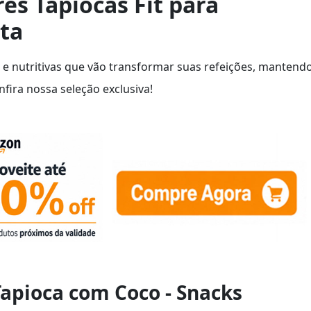
es Tapiocas Fit para
eta
 e nutritivas que vão transformar suas refeições, mantend
fira nossa seleção exclusiva!
Tapioca com Coco - Snacks