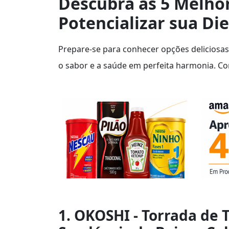
Descubra as 5 Melhor
Potencializar sua Di
Prepare-se para conhecer opções deliciosas
o sabor e a saúde em perfeita harmonia. Con
1. OKOSHI - Torrada de 