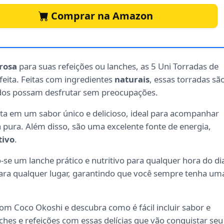
Comprar na Amazon
rosa
para suas refeições ou lanches, as 5 Uni Torradas de
eita. Feitas com ingredientes
naturais
, essas torradas sã
odos possam desfrutar sem preocupações.
ta em um sabor único e delicioso, ideal para acompanhar
 pura. Além disso, são uma excelente fonte de energia,
tivo
.
-se um lanche prático e nutritivo para qualquer hora do di
para qualquer lugar, garantindo que você sempre tenha um
om Coco Okoshi e descubra como é fácil incluir sabor e
ches e refeições com essas delícias que vão conquistar seu