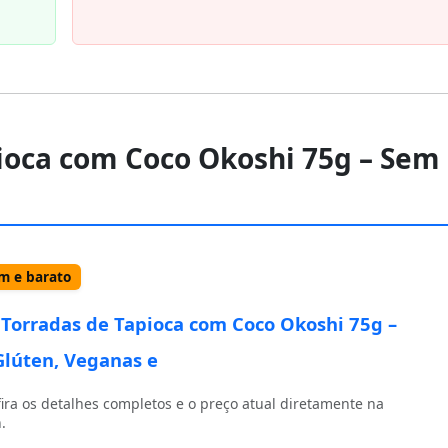
pioca com Coco Okoshi 75g – Sem
 e barato
 Torradas de Tapioca com Coco Okoshi 75g –
lúten, Veganas e
ira os detalhes completos e o preço atual diretamente na
.