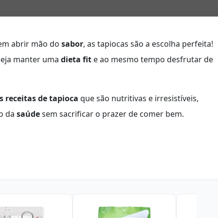
em abrir mão do
sabor
, as tapiocas são a escolha perfeita!
eseja manter uma
dieta fit
e ao mesmo tempo desfrutar de
 receitas de tapioca
que são nutritivas e irresistíveis,
o da
saúde
sem sacrificar o prazer de comer bem.