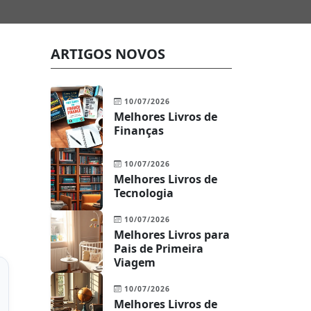
ARTIGOS NOVOS
10/07/2026
Melhores Livros de
Finanças
10/07/2026
Melhores Livros de
Tecnologia
10/07/2026
Melhores Livros para
Pais de Primeira
Viagem
10/07/2026
Melhores Livros de