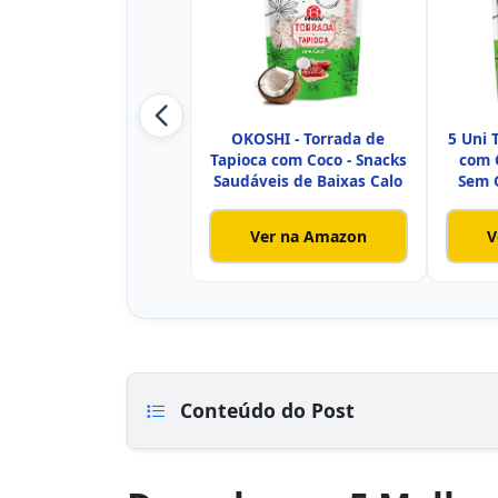
OKOSHI - Torrada de
5 Uni 
Tapioca com Coco - Snacks
com 
Saudáveis de Baixas Calo
Sem 
Ver na Amazon
V
Conteúdo do Post