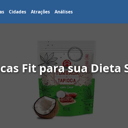
as
Cidades
Atrações
Análises
cas Fit para sua Dieta 