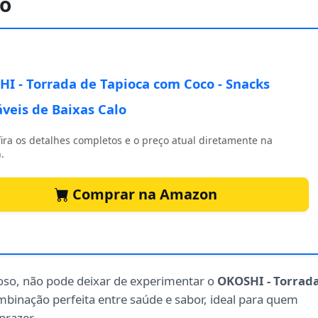
lo
I - Torrada de Tapioca com Coco - Snacks
veis de Baixas Calo
ira os detalhes completos e o preço atual diretamente na
.
Comprar na Amazon
oso, não pode deixar de experimentar o
OKOSHI - Torrad
ombinação perfeita entre saúde e sabor, ideal para quem
prazer.