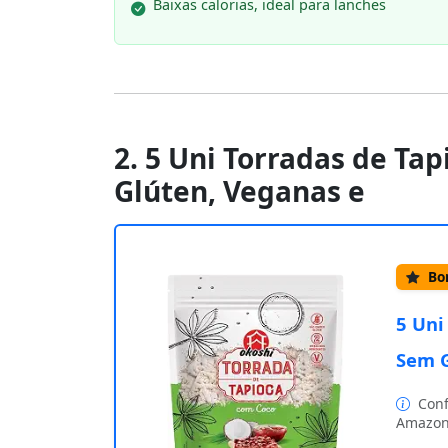
Baixas calorias, ideal para lanches
2. 5 Uni Torradas de Ta
Glúten, Veganas e
Bom
5 Uni
Sem G
Conf
Amazon