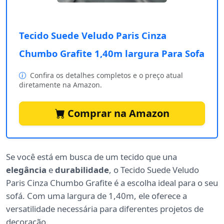
Tecido Suede Veludo Paris Cinza
Chumbo Grafite 1,40m largura Para Sofa
Confira os detalhes completos e o preço atual
diretamente na Amazon.
Comprar na Amazon
Se você está em busca de um tecido que una
elegância
e
durabilidade
, o Tecido Suede Veludo
Paris Cinza Chumbo Grafite é a escolha ideal para o seu
sofá. Com uma largura de 1,40m, ele oferece a
versatilidade necessária para diferentes projetos de
decoração.