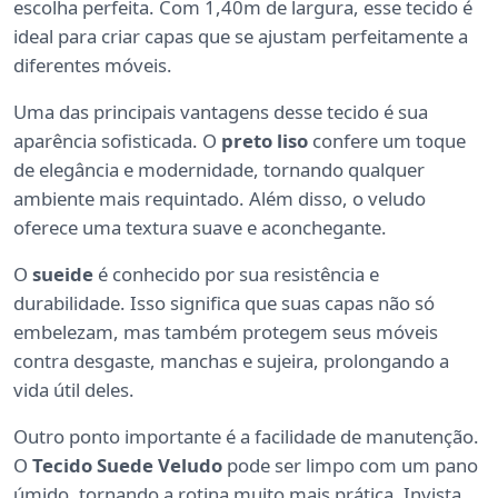
escolha perfeita. Com 1,40m de largura, esse tecido é
ideal para criar capas que se ajustam perfeitamente a
diferentes móveis.
Uma das principais vantagens desse tecido é sua
aparência sofisticada. O
preto liso
confere um toque
de elegância e modernidade, tornando qualquer
ambiente mais requintado. Além disso, o veludo
oferece uma textura suave e aconchegante.
O
sueide
é conhecido por sua resistência e
durabilidade. Isso significa que suas capas não só
embelezam, mas também protegem seus móveis
contra desgaste, manchas e sujeira, prolongando a
vida útil deles.
Outro ponto importante é a facilidade de manutenção.
O
Tecido Suede Veludo
pode ser limpo com um pano
úmido, tornando a rotina muito mais prática. Invista