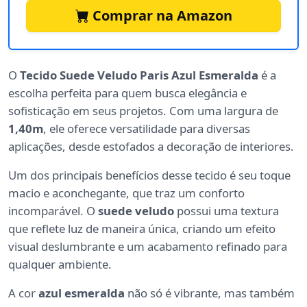
Comprar na Amazon
O
Tecido Suede Veludo Paris Azul Esmeralda
é a
escolha perfeita para quem busca elegância e
sofisticação em seus projetos. Com uma largura de
1,40m
, ele oferece versatilidade para diversas
aplicações, desde estofados a decoração de interiores.
Um dos principais benefícios desse tecido é seu toque
macio e aconchegante, que traz um conforto
incomparável. O
suede veludo
possui uma textura
que reflete luz de maneira única, criando um efeito
visual deslumbrante e um acabamento refinado para
qualquer ambiente.
A cor
azul esmeralda
não só é vibrante, mas também