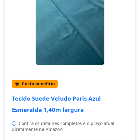
Custo-benefício
Tecido Suede Veludo Paris Azul
Esmeralda 1,40m largura
Confira os detalhes completos e o preço atual
diretamente na Amazon.