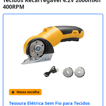
Tecidos Recarregável 4.2V 2000mAh
400RPM
Nossa escolha
Tesoura Elétrica Sem Fio para Tecidos