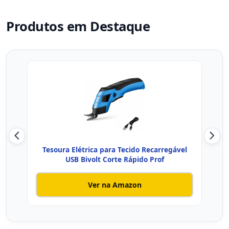
Produtos em Destaque
Tesoura Elétrica para Tecido Recarregável
Tes
USB Bivolt Corte Rápido Prof
Ver na Amazon