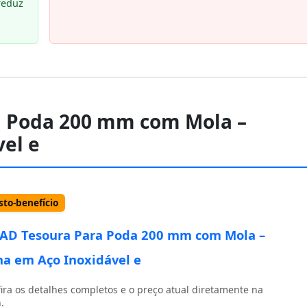
reduz
a Poda 200 mm com Mola –
el e
to-benefício
AD Tesoura Para Poda 200 mm com Mola –
a em Aço Inoxidável e
ira os detalhes completos e o preço atual diretamente na
.