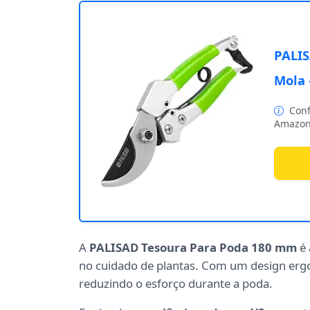
PALIS
Mola 
Conf
Amazon
A
PALISAD Tesoura Para Poda 180 mm
é 
no cuidado de plantas. Com um design erg
reduzindo o esforço durante a poda.