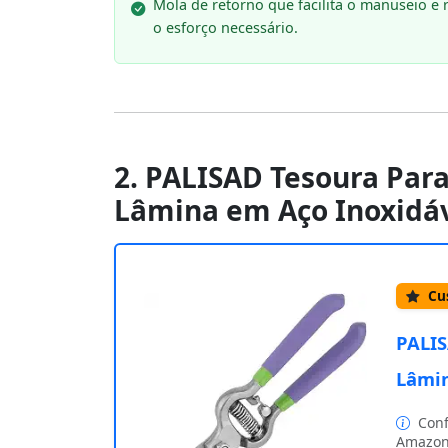
Mola de retorno que facilita o manuseio e 
o esforço necessário.
2. PALISAD Tesoura Par
Lâmina em Aço Inoxidáv
Cus
PALIS
Lâmin
Conf
Amazon