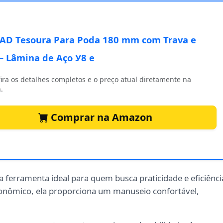
AD Tesoura Para Poda 180 mm com Trava e
– Lâmina de Aço У8 e
ira os detalhes completos e o preço atual diretamente na
.
Comprar na Amazon
a ferramenta ideal para quem busca praticidade e eficiênci
onômico, ela proporciona um manuseio confortável,