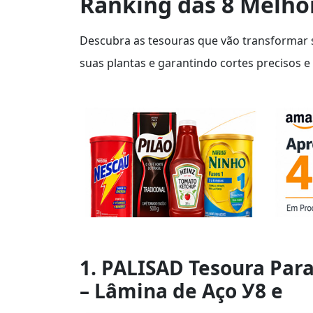
Ranking das 8 Melho
Descubra as tesouras que vão transformar 
suas plantas e garantindo cortes precisos e e
1. PALISAD Tesoura Par
– Lâmina de Aço У8 e