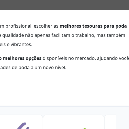
m profissional, escolher as
melhores tesouras para poda
e qualidade não apenas facilitam o trabalho, mas também
is e vibrantes.
o melhores opções
disponíveis no mercado, ajudando você
idades de poda a um novo nível.