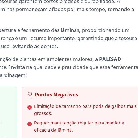
tesouras garantem cortes precisos e durabilidade. A
 lâminas permaneçam afiadas por mais tempo, tornando a
a abertura e fechamento das lâminas, proporcionando um
rança é um recurso importante, garantindo que a tesoura
uso, evitando acidentes.
enção de plantas em ambientes maiores, a
PALISAD
te. Invista na qualidade e praticidade que essa ferrament
 jardinagem!
Pontos Negativos
Limitação de tamanho para poda de galhos mais
grossos.
a
Requer manutenção regular para manter a
eficácia da lâmina.