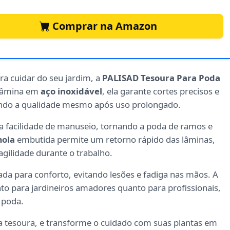
Comprar na Amazon
ra cuidar do seu jardim, a
PALISAD Tesoura Para Poda
 lâmina em
aço inoxidável
, ela garante cortes precisos e
endo a qualidade mesmo após uso prolongado.
 facilidade de manuseio, tornando a poda de ramos e
ola
embutida permite um retorno rápido das lâminas,
agilidade durante o trabalho.
ada para conforto, evitando lesões e fadiga nas mãos. A
nto para jardineiros amadores quanto para profissionais,
 poda.
sa tesoura, e transforme o cuidado com suas plantas em