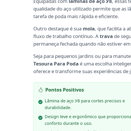
Equipadas com
lâminas de aço У8
, essas 
qualidade do aço utilizado permite que as
tarefa de poda mais rápida e eficiente.
Outro destaque é sua
mola
, que facilita 
fluxo de trabalho contínuo. A
trava
de segu
permaneça fechada quando não estiver em 
Seja para pequenos jardins ou para manut
Tesoura Para Poda
é uma escolha inteligen
oferece e transforme suas experiências de
Pontos Positivos
Lâmina de aço У8 para cortes precisos e
durabilidade.
Design leve e ergonômico que proporcion
conforto durante o uso.