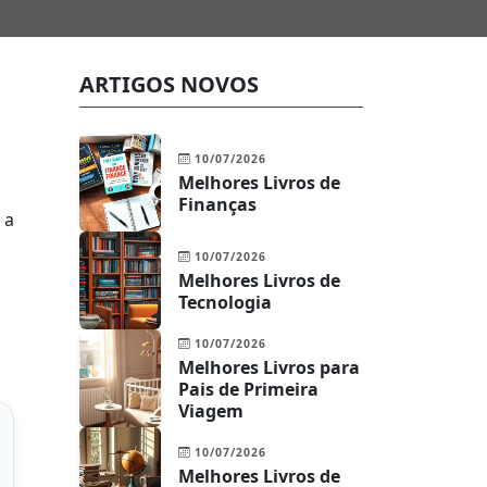
ARTIGOS NOVOS
10/07/2026
Melhores Livros de
Finanças
 a
10/07/2026
Melhores Livros de
Tecnologia
10/07/2026
Melhores Livros para
Pais de Primeira
Viagem
10/07/2026
Melhores Livros de