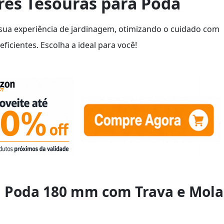
res Tesouras para Poda
sua experiência de jardinagem, otimizando o cuidado com
ficientes. Escolha a ideal para você!
a Poda 180 mm com Trava e Mola