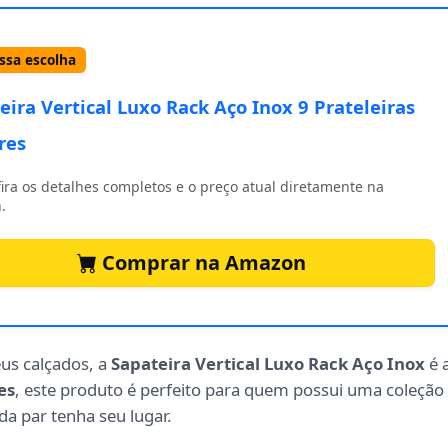
sa escolha
eira Vertical Luxo Rack Aço Inox 9 Prateleiras
res
ira os detalhes completos e o preço atual diretamente na
.
Comprar na Amazon
us calçados, a
Sapateira Vertical Luxo Rack Aço Inox
é 
es
, este produto é perfeito para quem possui uma coleção
da par tenha seu lugar.