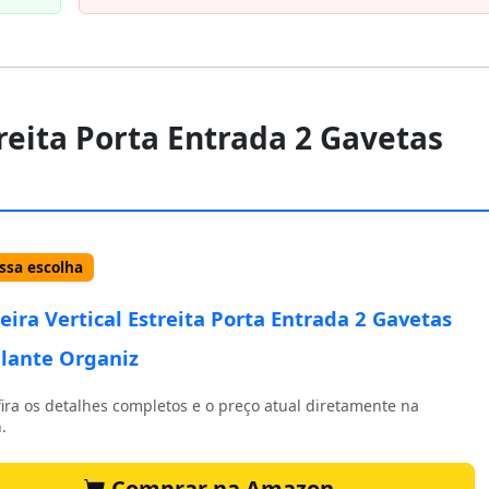
treita Porta Entrada 2 Gavetas
sa escolha
eira Vertical Estreita Porta Entrada 2 Gavetas
lante Organiz
ira os detalhes completos e o preço atual diretamente na
.
Comprar na Amazon