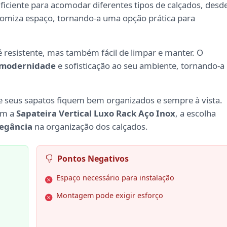
iciente para acomodar diferentes tipos de calçados, desd
conomiza espaço, tornando-a uma opção prática para
 é resistente, mas também fácil de limpar e manter. O
modernidade
e sofisticação ao seu ambiente, tornando-a
ue seus sapatos fiquem bem organizados e sempre à vista.
com a
Sapateira Vertical Luxo Rack Aço Inox
, a escolha
legância
na organização dos calçados.
Pontos Negativos
Espaço necessário para instalação
Montagem pode exigir esforço