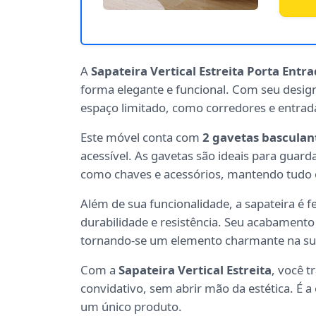
A
Sapateira Vertical Estreita Porta Entr
forma elegante e funcional. Com seu desig
espaço limitado, como corredores e entra
Este móvel conta com
2 gavetas basculan
acessível. As gavetas são ideais para guar
como chaves e acessórios, mantendo tudo 
Além de sua funcionalidade, a sapateira é f
durabilidade e resistência. Seu acabamento
tornando-se um elemento charmante na su
Com a
Sapateira Vertical Estreita
, você 
convidativo, sem abrir mão da estética. É a
um único produto.