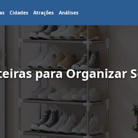
as
Cidades
Atrações
Análises
teiras para Organizar 