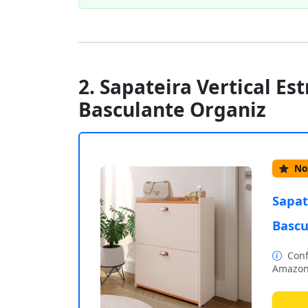
2. Sapateira Vertical Es
Basculante Organiz
Nos
Sapat
Bascu
Conf
Amazon