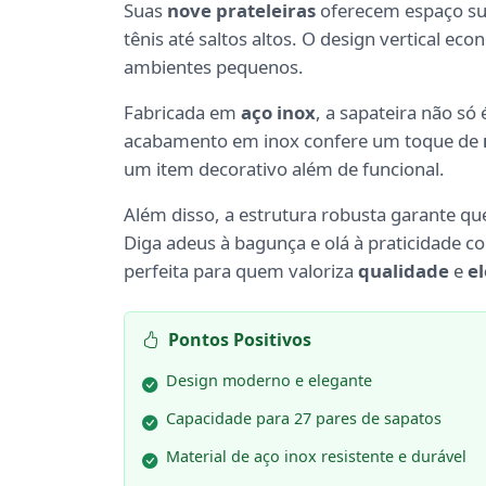
Suas
nove prateleiras
oferecem espaço suf
tênis até saltos altos. O design vertical e
ambientes pequenos.
Fabricada em
aço inox
, a sapateira não só
acabamento em inox confere um toque de
um item decorativo além de funcional.
Além disso, a estrutura robusta garante q
Diga adeus à bagunça e olá à praticidade 
perfeita para quem valoriza
qualidade
e
e
Pontos Positivos
Design moderno e elegante
Capacidade para 27 pares de sapatos
Material de aço inox resistente e durável