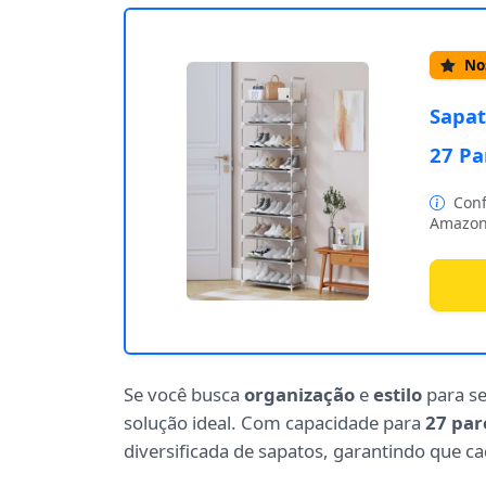
Nos
Sapat
27 Pa
Conf
Amazon
Se você busca
organização
e
estilo
para se
solução ideal. Com capacidade para
27 par
diversificada de sapatos, garantindo que ca