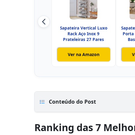
Sapateira Vertical Luxo
Sapatei
Rack Aço Inox 9
Porta
Prateleiras 27 Pares
Bas
Ver na Amazon
V
Conteúdo do Post
Ranking das 7 Melhor