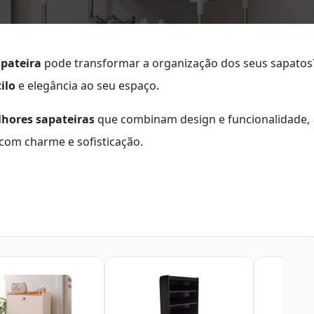
pateira
pode transformar a organização dos seus sapatos
ilo
e elegância ao seu espaço.
lhores sapateiras
que combinam design e funcionalidade,
 com charme e sofisticação.