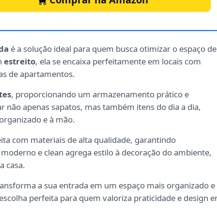
ada
é a solução ideal para quem busca otimizar o espaço de
n
estreito
, ela se encaixa perfeitamente em locais com
das de apartamentos.
tes
, proporcionando um armazenamento prático e
dar não apenas sapatos, mas também itens do dia a dia,
organizado e à mão.
eita com materiais de alta qualidade, garantindo
 moderno e clean agrega estilo à decoração do ambiente,
a casa.
transforma a sua entrada em um espaço mais organizado e
 escolha perfeita para quem valoriza praticidade e design 