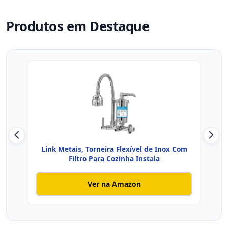
Produtos em Destaque
Link Metais, Torneira Flexível de Inox Com
To
Filtro Para Cozinha Instala
Ver na Amazon