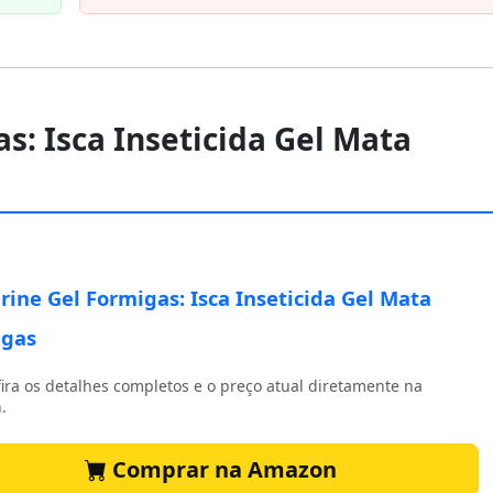
s: Isca Inseticida Gel Mata
rine Gel Formigas: Isca Inseticida Gel Mata
igas
ira os detalhes completos e o preço atual diretamente na
.
Comprar na Amazon