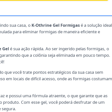
indo sua casa, o
K-Othrine Gel Formigas
é a solução ideal
rmulada para eliminar formigas de maneira eficiente e
e Gel
é sua ação rápida. Ao ser ingerido pelas formigas, o
 garantindo que a colônia seja eliminada em pouco tempo.
cê!
indo que você trate pontos estratégicos da sua casa sem
 uso em locais de difícil acesso, onde as formigas costuma
caz e possui uma fórmula atraente, o que garante que as
o produto. Com esse gel, você poderá desfrutar de um
e segura.