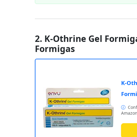
2. K-Othrine Gel Formiga
Formigas
K-Oth
Form
Conf
Amazon