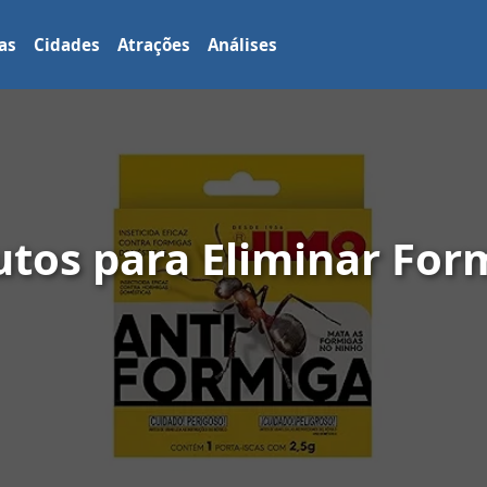
as
Cidades
Atrações
Análises
utos para Eliminar For