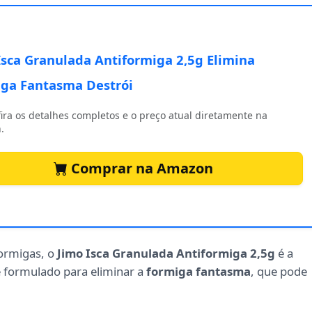
Isca Granulada Antiformiga 2,5g Elimina
ga Fantasma Destrói
ira os detalhes completos e o preço atual diretamente na
.
Comprar na Amazon
ormigas, o
Jimo Isca Granulada Antiformiga 2,5g
é a
e formulado para eliminar a
formiga fantasma
, que pode