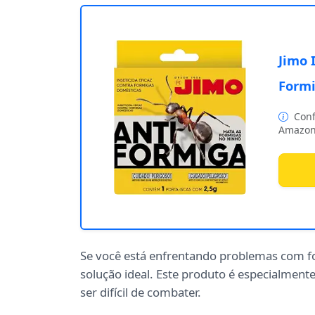
Jimo 
Formi
Conf
Amazon
Se você está enfrentando problemas com f
solução ideal. Este produto é especialment
ser difícil de combater.