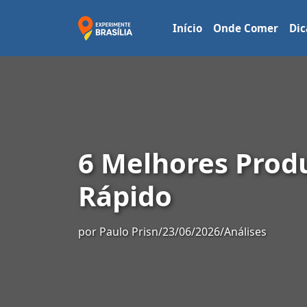
Início
Onde Comer
Dic
6 Melhores Prod
Rápido
por
Paulo Prisn
/
23/06/2026
/
Análises