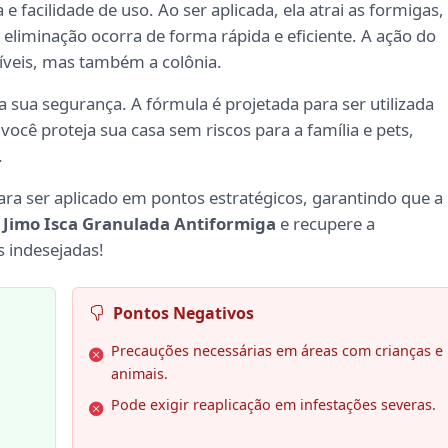
 e facilidade de uso. Ao ser aplicada, ela atrai as formigas,
 eliminação ocorra de forma rápida e eficiente. A ação do
íveis, mas também a colônia.
a sua segurança. A fórmula é projetada para ser utilizada
cê proteja sua casa sem riscos para a família e pets,
.
ara ser aplicado em pontos estratégicos, garantindo que a
o
Jimo Isca Granulada Antiformiga
e recupere a
s indesejadas!
Pontos Negativos
Precauções necessárias em áreas com crianças e
animais.
Pode exigir reaplicação em infestações severas.