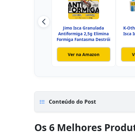
Jimo Isca Granulada
K-Oth
Antiformiga 2,5g Elimina
Isca 
Formiga Fantasma Destrói
Ver na Amazon
V
Conteúdo do Post
Os 6 Melhores Produ