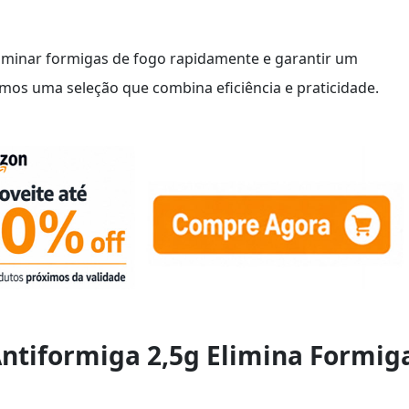
liminar formigas de fogo rapidamente e garantir um
amos uma seleção que combina eficiência e praticidade.
Antiformiga 2,5g Elimina Formig