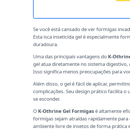
Se você está cansado de ver formigas invad
Esta isca inseticida gel é especialmente fo
duradoura.
Uma das principais vantagens do
K-Othrin
gel atua diretamente no sistema digestivo,
Isso significa menos preocupações para vo
Além disso, o gel é fácil de aplicar, permit
complicações. Seu design prático facilita o
se esconder.
O
K-Othrine Gel Formigas
é altamente efi
formigas sejam atraídas rapidamente para 
ambiente livre de insetos de forma prática 