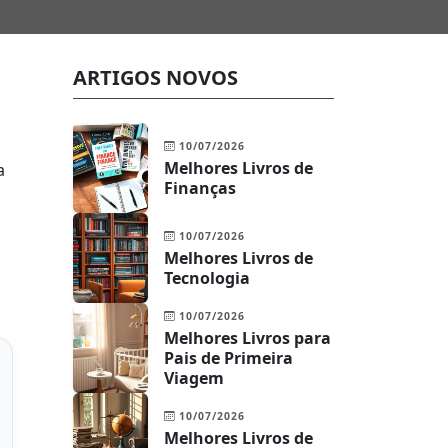
ARTIGOS NOVOS
10/07/2026
Melhores Livros de
a
Finanças
10/07/2026
Melhores Livros de
Tecnologia
10/07/2026
Melhores Livros para
Pais de Primeira
Viagem
10/07/2026
Melhores Livros de