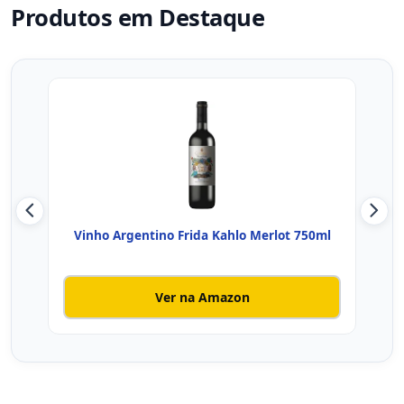
Produtos em Destaque
Vinho Argentino Frida Kahlo Merlot 750ml
Vin
Ver na Amazon