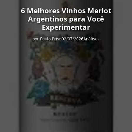
6 Melhores Vinhos Merlot
Argentinos para Você
Experimentar
por
Paulo Prisn
02/07/2026
Análises