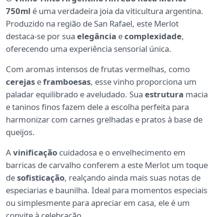
750ml
é uma verdadeira joia da viticultura argentina.
Produzido na região de San Rafael, este Merlot
destaca-se por sua
elegância
e
complexidade
,
oferecendo uma experiência sensorial única.
Com aromas intensos de frutas vermelhas, como
cerejas
e
framboesas
, esse vinho proporciona um
paladar equilibrado e aveludado. Sua
estrutura
macia
e taninos finos fazem dele a escolha perfeita para
harmonizar com carnes grelhadas e pratos à base de
queijos.
A
vinificação
cuidadosa e o envelhecimento em
barricas de carvalho conferem a este Merlot um toque
de
sofisticação
, realçando ainda mais suas notas de
especiarias e baunilha. Ideal para momentos especiais
ou simplesmente para apreciar em casa, ele é um
convite à celebração.