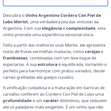
Descubra o
Vinho Argentino Cordero Con Piel de
Lobo Merlot
, uma verdadeira joia das vinícolas da
Argentina. Com sua
elegância
e
complexidade
, este
vinho promete uma experiência sensorial única.
Feito a partir das melhores uvas Merlot, ele apresenta
notas de frutas vermelhas maduras, como
cerejas
e
framboesas
, combinadas com um leve toque de
especiarias. A sua
estrutura
é equilibrada, tornando-o
perfeito para harmonizar com pratos variados, desde
carnes grelhadas até queijos curados.
A vinificação cuidadosa e a maturação em barricas de
carvalho conferem ao Cordero Con Piel de Lobo uma
profundidade
e um
caráter
distintivos, que seduzem
até os paladares mais exigentes. É um vinho que não