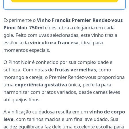
Experimente o
Vinho Francês Premier Rendez-vous
Pinot Noir 750ml
e descubra a elegância em cada
gole. Feito com uvas selecionadas, este vinho traz a
essência da
vinicultura francesa
, ideal para
momentos especiais.
O Pinot Noir é conhecido por sua complexidade e
sutileza. Com notas de
frutas vermelhas
, como
morango e cereja, o Premier Rendez-vous proporciona
uma
experiência gustativa
única, perfeita para
harmonizar com pratos variados, desde carnes leves
até queijos finos.
A vinificação cuidadosa resulta em um
vinho de corpo
leve
, com taninos macios e um final aveludado. Sua
acidez equilibrada faz dele uma excelente escolha para