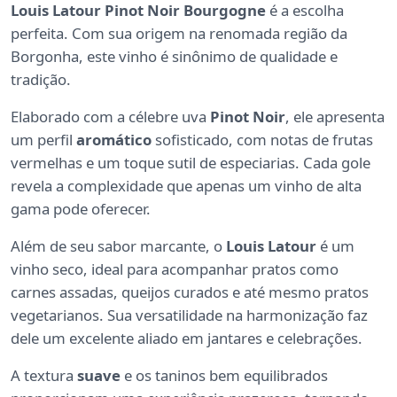
Louis Latour Pinot Noir Bourgogne
é a escolha
perfeita. Com sua origem na renomada região da
Borgonha, este vinho é sinônimo de qualidade e
tradição.
Elaborado com a célebre uva
Pinot Noir
, ele apresenta
um perfil
aromático
sofisticado, com notas de frutas
vermelhas e um toque sutil de especiarias. Cada gole
revela a complexidade que apenas um vinho de alta
gama pode oferecer.
Além de seu sabor marcante, o
Louis Latour
é um
vinho seco, ideal para acompanhar pratos como
carnes assadas, queijos curados e até mesmo pratos
vegetarianos. Sua versatilidade na harmonização faz
dele um excelente aliado em jantares e celebrações.
A textura
suave
e os taninos bem equilibrados