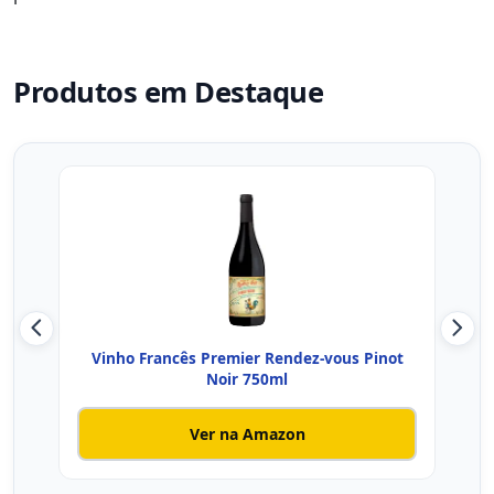
Produtos em Destaque
Vinho Francês Premier Rendez-vous Pinot
Vinh
Noir 750ml
Ver na Amazon