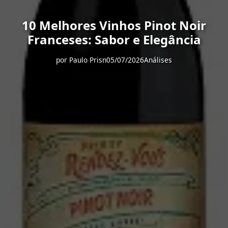
10 Melhores Vinhos Pinot Noir
Franceses: Sabor e Elegância
por
Paulo Prisn
05/07/2026
Análises