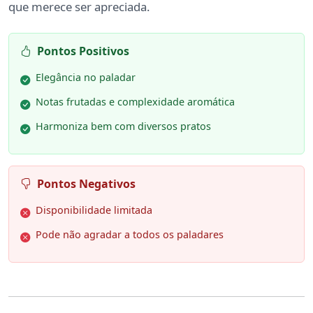
que merece ser apreciada.
Pontos Positivos
Elegância no paladar
Notas frutadas e complexidade aromática
Harmoniza bem com diversos pratos
Pontos Negativos
Disponibilidade limitada
Pode não agradar a todos os paladares